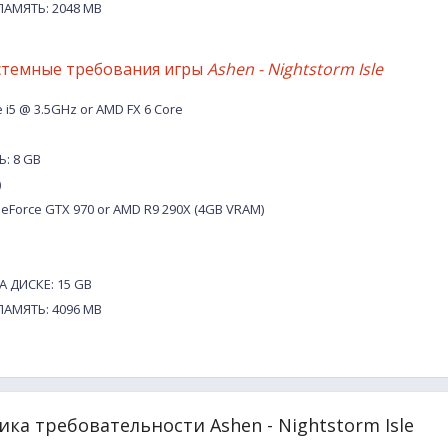
АМЯТЬ: 2048 MB
стемные требования игры
Ashen - Nightstorm Isle
 i5 @ 3.5GHz or AMD FX 6 Core
: 8 GB
)
eForce GTX 970 or AMD R9 290X (4GB VRAM)
 ДИСКЕ: 15 GB
АМЯТЬ: 4096 MB
ка требовательности Ashen - Nightstorm Isle