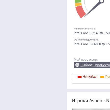
минимальные:
Intel Core i3-2140 @ 3.5
рекомендуемые:
Intel Core i5-6600K @ 3
Мой процессор:
Выбрать процесс
Не пойдет
По
Игроки Ashen - N