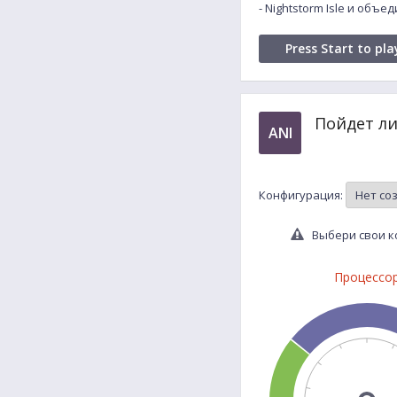
- Nightstorm Isle и объ
Press Start to pla
Пойдет ли
ANI
Конфигурация:
Выбери свои ко
Процессо