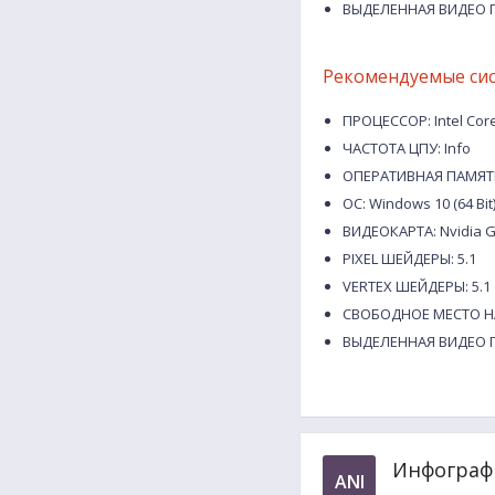
ВЫДЕЛЕННАЯ ВИДЕО П
Рекомендуемые си
ПРОЦЕССОР: Intel Core
ЧАСТОТА ЦПУ: Info
ОПЕРАТИВНАЯ ПАМЯТЬ
ОС: Windows 10 (64 Bit
ВИДЕОКАРТА: Nvidia G
PIXEL ШЕЙДЕРЫ: 5.1
VERTEX ШЕЙДЕРЫ: 5.1
СВОБОДНОЕ МЕСТО НА
ВЫДЕЛЕННАЯ ВИДЕО П
Инфографи
ANI