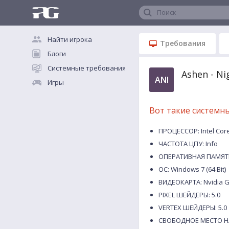
Поиск
Найти игрока
Требования
Блоги
Системные требования
Ashen - N
ANI
Игры
Вот такие системн
ПРОЦЕССОР: Intel Core
ЧАСТОТА ЦПУ: Info
ОПЕРАТИВНАЯ ПАМЯТЬ
ОС: Windows 7 (64 Bit)
ВИДЕОКАРТА: Nvidia G
PIXEL ШЕЙДЕРЫ: 5.0
VERTEX ШЕЙДЕРЫ: 5.0
СВОБОДНОЕ МЕСТО НА