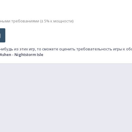
мными требованиями (± 5% к мощности)
J
-нибудь из этих игр, то сможете оценить требовательность игры к о
Ashen - Nightstorm Isle