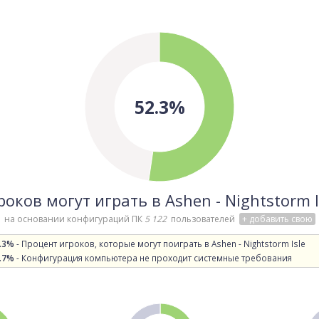
52.3%
роков могут играть в Ashen - Nightstorm I
на основании конфигураций ПК
5 122
пользователей
+ добавить свою
.3%
- Процент игроков, которые могут поиграть в Ashen - Nightstorm Isle
.7%
- Конфигурация компьютера не проходит системные требования