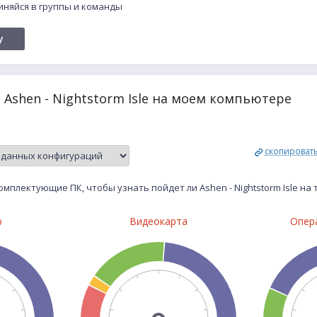
единяйся в группы и команды
y
 Ashen - Nightstorm Isle на моем компьютере
скопироват
мплектующие ПК, чтобы узнать пойдет ли Ashen - Nightstorm Isle н
р
Видеокарта
Опер