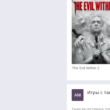
The Evil Within 2
Игры с та
ANI
Такие же системные тр