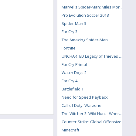
Marvel's Spider-Man: Miles Morales
Pro Evolution Soccer 2018
Spider-Man 3
Far Cry 3
The Amazing Spider-Man
Fortnite
UNCHARTED Legacy of Thieves Collection
Far Cry Primal
Watch Dogs 2
Far Cry 4
Battlefield 1
Need for Speed Payback
Call of Duty: Warzone
The Witcher 3: Wild Hunt - Where the Cat and Wolf Play
Counter-Strike: Global Offensive
Minecraft