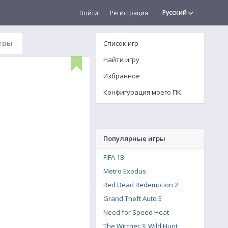
Русский
Войти
Регистрация
гры
Список игр
Найти игру
Избранное
Конфигурация моего ПК
Популярные игры
FIFA 18
Metro Exodus
Red Dead Redemption 2
Grand Theft Auto 5
Need for Speed Heat
The Witcher 3: Wild Hunt