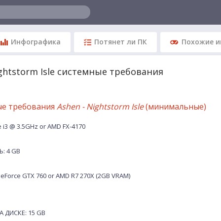
Инфографика
Потянет ли ПК
Похожие и
ightstorm Isle системные требования
ые требования
Ashen - Nightstorm Isle
(минимальные)
 i3 @ 3.5GHz or AMD FX-4170
: 4 GB
eForce GTX 760 or AMD R7 270X (2GB VRAM)
 ДИСКЕ: 15 GB