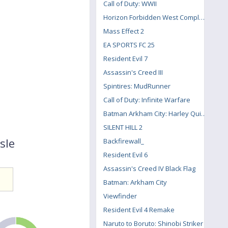
Call of Duty: WWII
Horizon Forbidden West Complete Edition
Mass Effect 2
EA SPORTS FC 25
Resident Evil 7
Assassin's Creed III
Spintires: MudRunner
Call of Duty: Infinite Warfare
Batman Arkham City: Harley Quinn's Revenge
SILENT HILL 2
sle
Backfirewall_
Resident Evil 6
Assassin's Creed IV Black Flag
Batman: Arkham City
Viewfinder
Resident Evil 4 Remake
Naruto to Boruto: Shinobi Striker