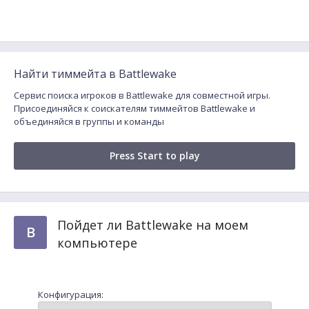
Найти тиммейта в Battlewake
Сервис поиска игроков в Battlewake для совместной игры.
Присоединяйся к соискателям тиммейтов Battlewake и
объединяйся в группы и команды
Press Start to play
Пойдет ли Battlewake на моем
B
компьютере
Конфигурация: