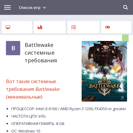
Список игр
Battlewake
B
системные
требования
Вот такие системные
требования
Battlewake
(минимальные)
ПРОЦЕССОР: Intel i3-6100 / AMD Ryzen 3 1200, FX4350 or greater
ЧАСТОТА ЦПУ: Info
ОПЕРАТИВНАЯ ПАМЯТЬ: 8 GB
ОС: Windows 10