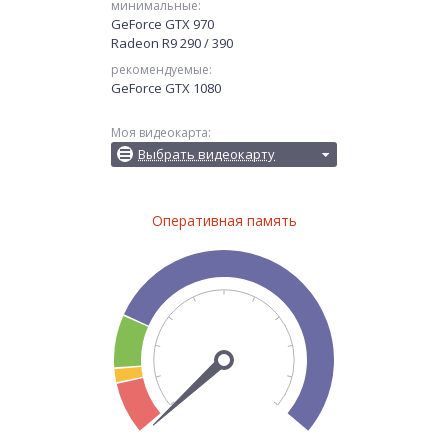
минимальные:
GeForce GTX 970
Radeon R9 290 / 390
рекомендуемые:
GeForce GTX 1080
Моя видеокарта:
Выбрать видеокарту
Оперативная память