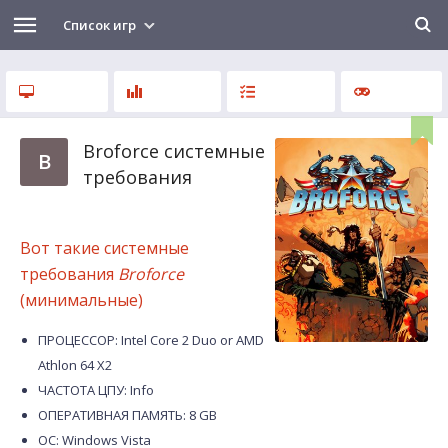
Список игр
Broforce системные
B
требования
Вот такие системные
требования
Broforce
(минимальные)
ПРОЦЕССОР: Intel Core 2 Duo or AMD
Athlon 64 X2
ЧАСТОТА ЦПУ: Info
ОПЕРАТИВНАЯ ПАМЯТЬ: 8 GB
ОС: Windows Vista