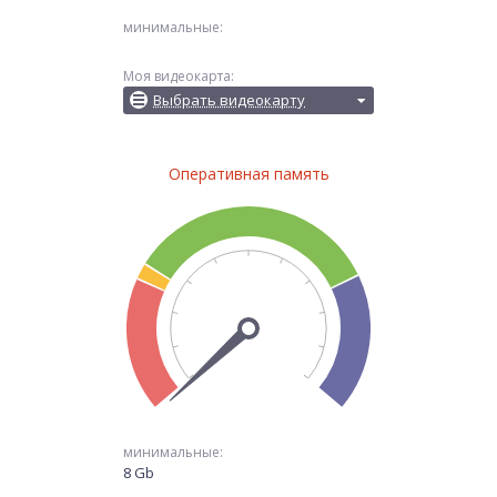
минимальные:
Моя видеокарта:
Выбрать видеокарту
Оперативная память
минимальные:
8 Gb