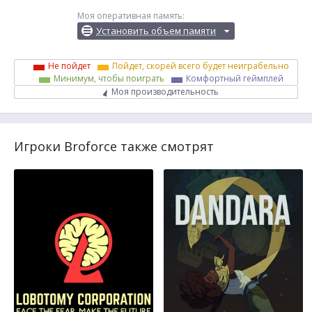
Моя оперативная память:
Установить объем памяти
Не пойдет
Пойдет, скорей всего будет неиграбельно
Минимум, чтобы поиграть
Комфортный геймплей
Моя производительность
Игроки Broforce также смотрят