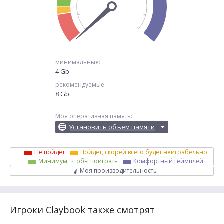
минимальные:
4 Gb
рекомендуемые:
8 Gb
Моя оперативная память:
Установить объем памяти
Не пойдет
Пойдет, скорей всего будет неиграбельно
Минимум, чтобы поиграть
Комфортный геймплей
Моя производительность
Игроки Claybook также смотрят