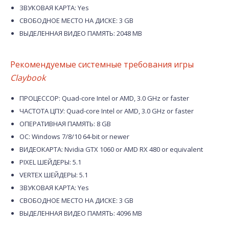
ЗВУКОВАЯ КАРТА: Yes
СВОБОДНОЕ МЕСТО НА ДИСКЕ: 3 GB
ВЫДЕЛЕННАЯ ВИДЕО ПАМЯТЬ: 2048 MB
Рекомендуемые системные требования игры
Claybook
ПРОЦЕССОР: Quad-core Intel or AMD, 3.0 GHz or faster
ЧАСТОТА ЦПУ: Quad-core Intel or AMD, 3.0 GHz or faster
ОПЕРАТИВНАЯ ПАМЯТЬ: 8 GB
ОС: Windows 7/8/10 64-bit or newer
ВИДЕОКАРТА: Nvidia GTX 1060 or AMD RX 480 or equivalent
PIXEL ШЕЙДЕРЫ: 5.1
VERTEX ШЕЙДЕРЫ: 5.1
ЗВУКОВАЯ КАРТА: Yes
СВОБОДНОЕ МЕСТО НА ДИСКЕ: 3 GB
ВЫДЕЛЕННАЯ ВИДЕО ПАМЯТЬ: 4096 MB