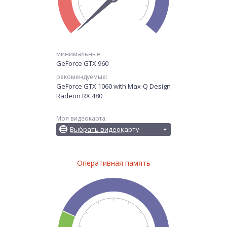
минимальные:
GeForce GTX 960
рекомендуемые:
GeForce GTX 1060 with Max-Q Design
Radeon RX 480
Моя видеокарта:
Выбрать видеокарту
Оперативная память