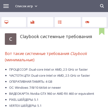
Список игр
Claybook системные требования
C
Вот такие системные требования
Claybook
(минимальные)
ПРОЦЕССОР: Dual-core Intel or AMD, 2.5 GHz or faster
ЧАСТОТА ЦПУ: Dual-core Intel or AMD, 2.5 GHz or faster
ОПЕРАТИВНАЯ ПАМЯТЬ: 4 GB
ОС: Windows 7/8/10 64-bit or newer
ВИДЕОКАРТА: Nvidia GTX 960 or AMD RX 460 or equivalent
PIXEL ШЕЙДЕРЫ: 5.1
VERTEX ШЕЙДЕРЫ: 5.1