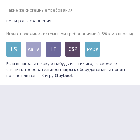
Такие же системные требования
нет игр для сравнения
Игры с похожими системными требованиями (± 5% к мощности)
LS
LE
CSP
ABTV
PADP
Если вы играли в какую-нибудь из этих игр, то сможете
оценить требовательность игры к оборудованию и понять
потянет ли ваш ПК игру
Claybook