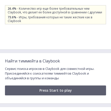
26.4%
- Количество игр еще более требовательных чем
Claybook, что делает ее более доступной в сравнении с другими
73.6%
- Игры, требования которых не такие жесткие как в
Claybook
Найти тиммейта в Claybook
Сервис поиска игроков в Claybook для совместной игры.
Присоединяйся к соискателям тиммейтов Claybook и
объединяйся в группы и команды
Press Start to play