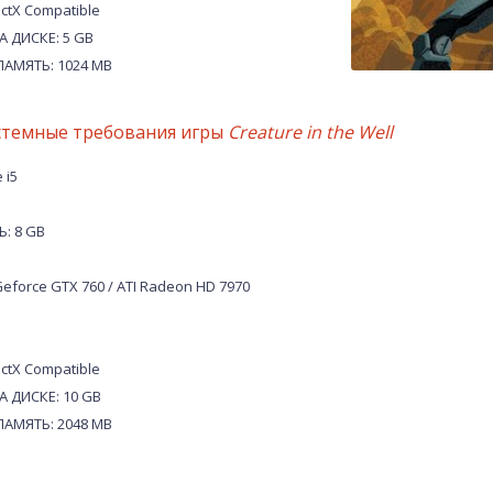
ctX Compatible
 ДИСКЕ: 5 GB
АМЯТЬ: 1024 MB
стемные требования игры
Creature in the Well
 i5
: 8 GB
eforce GTX 760 / ATI Radeon HD 7970
ctX Compatible
 ДИСКЕ: 10 GB
АМЯТЬ: 2048 MB