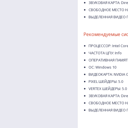
ЗВУКОВАЯ КАРТА: Dire
СВОБОДНОЕ МЕСТО НА
ВЫДЕЛЕННАЯ ВИДЕО П
Рекомендуемые си
ПРОЦЕССОР: Intel Core
ЧАСТОТА ЦПУ: Info
ОПЕРАТИВНАЯ ПАМЯТЬ
ОС: Windows 10
ВИДЕОКАРТА: NVIDIA G
PIXEL ШЕЙДЕРЫ: 5.0
VERTEX ШЕЙДЕРЫ: 5.0
ЗВУКОВАЯ КАРТА: Dire
СВОБОДНОЕ МЕСТО НА
ВЫДЕЛЕННАЯ ВИДЕО П