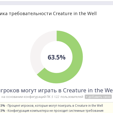
ка требовательности Creature in the Well
63.5%
гроков могут играть в Creature in the We
на основании конфигураций ПК
5 122
пользователей
+ добавить свою
.5%
- Процент игроков, которые могут поиграть в Creature in the Well
.5%
- Конфигурация компьютера не проходит системные требования