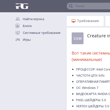
Поиск
Найти игрока
Требования
Блоги
Системные требования
Creature 
CitW
Игры
Вот такие системн
(минимальные)
ПРОЦЕССОР: Intel Core
ЧАСТОТА ЦПУ: Info
ОПЕРАТИВНАЯ ПАМЯТЬ
ОС: Windows 7
ВИДЕОКАРТА: NVIDIA G
PIXEL ШЕЙДЕРЫ: 5.0
VERTEX ШЕЙДЕРЫ: 5.0