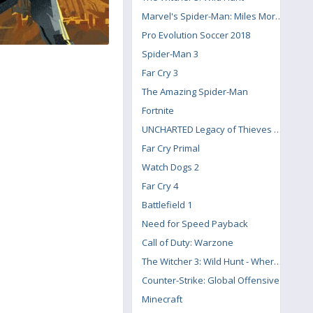
Marvel's Spider-Man: Miles Morales
Pro Evolution Soccer 2018
Spider-Man 3
Far Cry 3
The Amazing Spider-Man
Fortnite
UNCHARTED Legacy of Thieves Collection
Far Cry Primal
Watch Dogs 2
Far Cry 4
Battlefield 1
Need for Speed Payback
Call of Duty: Warzone
The Witcher 3: Wild Hunt - Where the Cat and Wolf Play
Counter-Strike: Global Offensive
Minecraft