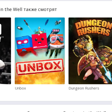
in the Well также смотрят
Unbox
Dungeon Rushers