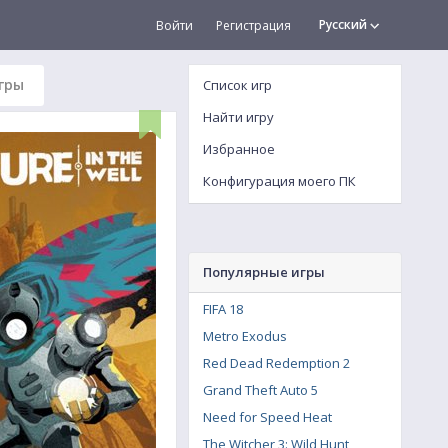
Русский
Войти
Регистрация
гры
Список игр
Найти игру
Избранное
Конфигурация моего ПК
Популярные игры
FIFA 18
Metro Exodus
Red Dead Redemption 2
Grand Theft Auto 5
Need for Speed Heat
The Witcher 3: Wild Hunt