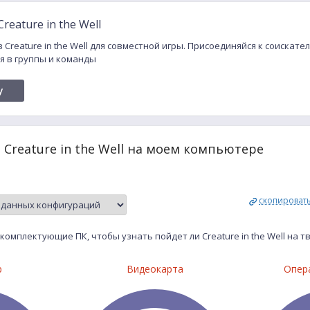
eature in the Well
 Creature in the Well для совместной игры. Присоединяйся к соискат
ся в группы и команды
y
 Creature in the Well на моем компьютере
скопироват
комплектующие ПК, чтобы узнать пойдет ли Creature in the Well на 
р
Видеокарта
Опер