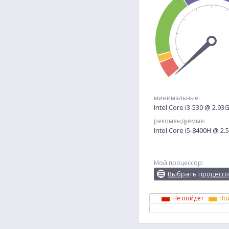
минимальные:
Intel Core i3-530 @ 2.93
рекомендуемые:
Intel Core i5-8400H @ 2
Мой процессор:
Выбрать процесс
Не пойдет
По