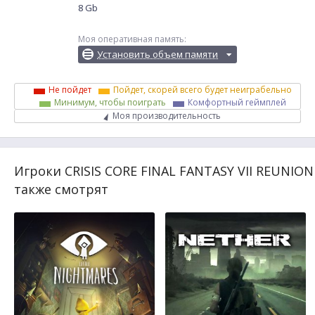
8 Gb
Моя оперативная память:
Установить объем памяти
Не пойдет
Пойдет, скорей всего будет неиграбельно
Минимум, чтобы поиграть
Комфортный геймплей
Моя производительность
Игроки CRISIS CORE FINAL FANTASY VII REUNION
также смотрят