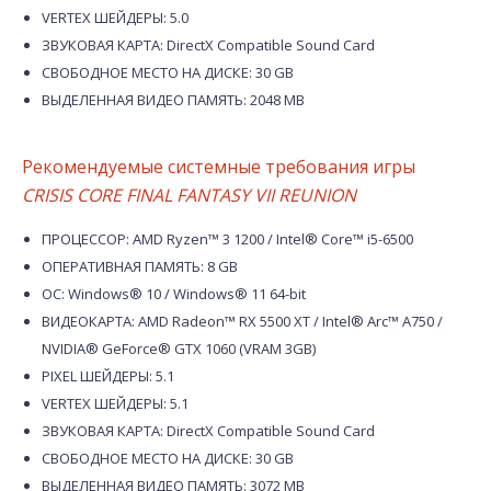
VERTEX ШЕЙДЕРЫ: 5.0
ЗВУКОВАЯ КАРТА: DirectX Compatible Sound Card
СВОБОДНОЕ МЕСТО НА ДИСКЕ: 30 GB
ВЫДЕЛЕННАЯ ВИДЕО ПАМЯТЬ: 2048 MB
Рекомендуемые системные требования игры
CRISIS CORE FINAL FANTASY VII REUNION
ПРОЦЕССОР: AMD Ryzen™ 3 1200 / Intel® Core™ i5-6500
ОПЕРАТИВНАЯ ПАМЯТЬ: 8 GB
ОС: Windows® 10 / Windows® 11 64-bit
ВИДЕОКАРТА: AMD Radeon™ RX 5500 XT / Intel® Arc™ A750 /
NVIDIA® GeForce® GTX 1060 (VRAM 3GB)
PIXEL ШЕЙДЕРЫ: 5.1
VERTEX ШЕЙДЕРЫ: 5.1
ЗВУКОВАЯ КАРТА: DirectX Compatible Sound Card
СВОБОДНОЕ МЕСТО НА ДИСКЕ: 30 GB
ВЫДЕЛЕННАЯ ВИДЕО ПАМЯТЬ: 3072 MB