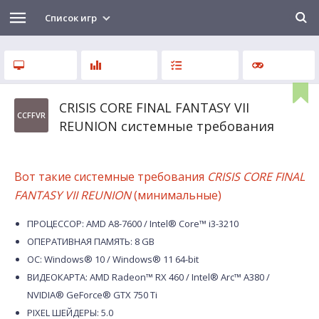
Список игр
CRISIS CORE FINAL FANTASY VII
CCFFVR
REUNION системные требования
Вот такие системные требования
CRISIS CORE FINAL
FANTASY VII REUNION
(минимальные)
ПРОЦЕССОР: AMD A8-7600 / Intel® Core™ i3-3210
ОПЕРАТИВНАЯ ПАМЯТЬ: 8 GB
ОС: Windows® 10 / Windows® 11 64-bit
ВИДЕОКАРТА: AMD Radeon™ RX 460 / Intel® Arc™ A380 /
NVIDIA® GeForce® GTX 750 Ti
PIXEL ШЕЙДЕРЫ: 5.0