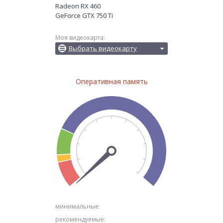
Radeon RX 460
GeForce GTX 750 Ti
Моя видеокарта:
Выбрать видеокарту
Оперативная память
минимальные:
рекомендуемые: