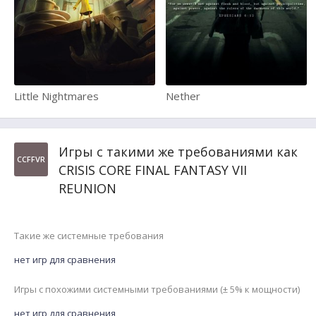
Little Nightmares
Nether
Игры с такими же требованиями как
CCFFVR
CRISIS CORE FINAL FANTASY VII
REUNION
Такие же системные требования
нет игр для сравнения
Игры с похожими системными требованиями (± 5% к мощности)
нет игр для сравнения