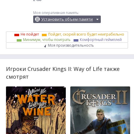
Моя оперативная память:
Установить объем памяти
Не пойдет
Пойдет, скорей всего будет неиграбельно
Минимум, чтобы поиграть
Комфортный геймплей
Моя производительность
Игроки Crusader Kings II: Way of Life также
смотрят