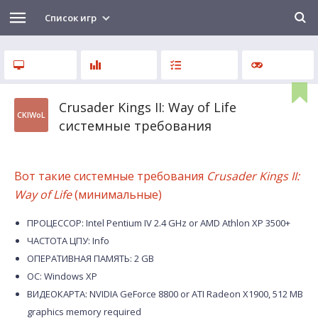
Список игр
Crusader Kings II: Way of Life
CKIWoL
системные требования
Вот такие системные требования
Crusader Kings II:
Way of Life
(минимальные)
ПРОЦЕССОР: Intel Pentium IV 2.4 GHz or AMD Athlon XP 3500+
ЧАСТОТА ЦПУ: Info
ОПЕРАТИВНАЯ ПАМЯТЬ: 2 GB
ОС: Windows XP
ВИДЕОКАРТА: NVIDIA GeForce 8800 or ATI Radeon X1900, 512 MB
graphics memory required