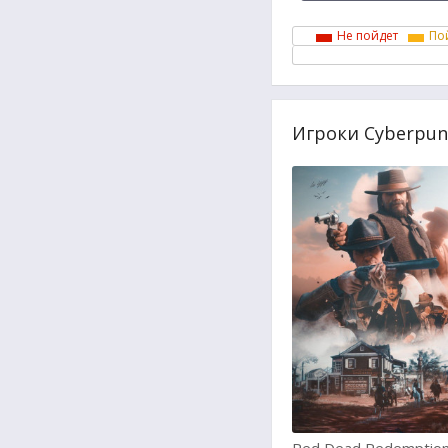
Не пойдет
По
Игроки Cyberpun