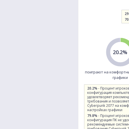
29
70
20.2%
поиграют на комфортн
графики
20.2%
- Процент игроко
конфигурация компьют
удовлетворяет рекомен
требования и позволяет
Cyberpunk 2077 на ком
настройках графики
79.8%
- Процент игроко
конфигурация ПК не удо
рекомендуемые систем
требования Cyberpunk 