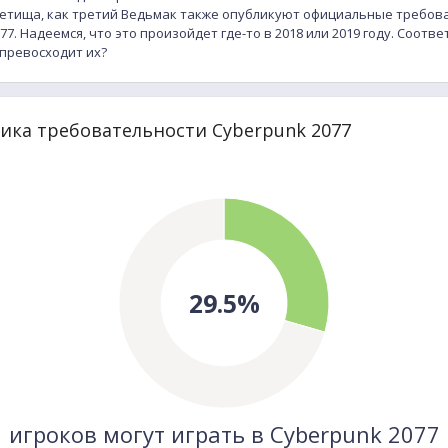
етища, как третий Ведьмак также опубликуют официальные требова
7. Надеемся, что это произойдет где-то в 2018 или 2019 году. Соотв
превосходит их?
ика требовательности Cyberpunk 2077
29.5%
игроков могут играть в Cyberpunk 2077