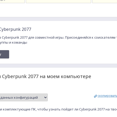
Cyberpunk 2077
в Cyberpunk 2077 для совместной игры. Присоединяйся к соискателя
руппы и команды
y
и Cyberpunk 2077 на моем компьютере
скопироват
и комплектующие ПК, чтобы узнать пойдет ли Cyberpunk 2077 на тв