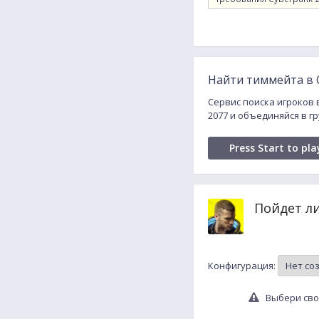
Найти тиммейта в 
Сервис поиска игроков 
2077 и объединяйся в г
Press Start to pla
Пойдет л
Конфигурация:
Выбери сво