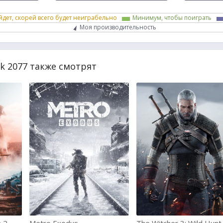
йдет, скорей всего будет неиграбельно
Минимум, чтобы поиграть
Моя производительность
k 2077 также смотрят