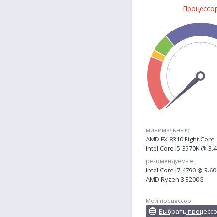
Процессо
минимальные:
AMD FX-8310 Eight-Core
Intel Core i5-3570K @ 3
рекомендуемые:
Intel Core i7-4790 @ 3.6
AMD Ryzen 3 3200G
Мой процессор:
Выбрать процесс