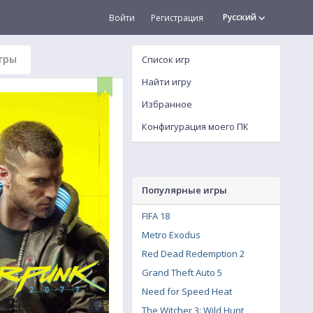
Русский
Войти
Регистрация
гры
Список игр
Найти игру
Избранное
Конфигурация моего ПК
Популярные игры
FIFA 18
Metro Exodus
Red Dead Redemption 2
Grand Theft Auto 5
Need for Speed Heat
The Witcher 3: Wild Hunt