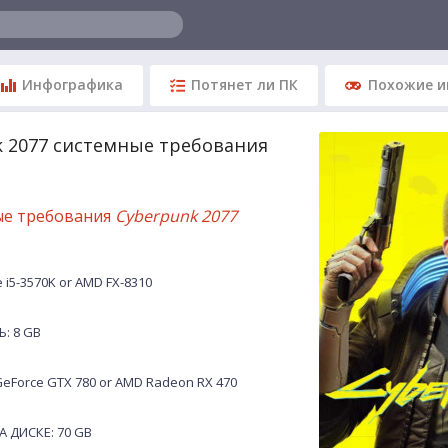
Инфографика
Потянет ли ПК
Похожие и
k 2077 системные требования
ые требования
Cyberpunk 2077
 i5-3570K or AMD FX-8310
: 8 GB
eForce GTX 780 or AMD Radeon RX 470
 ДИСКЕ: 70 GB