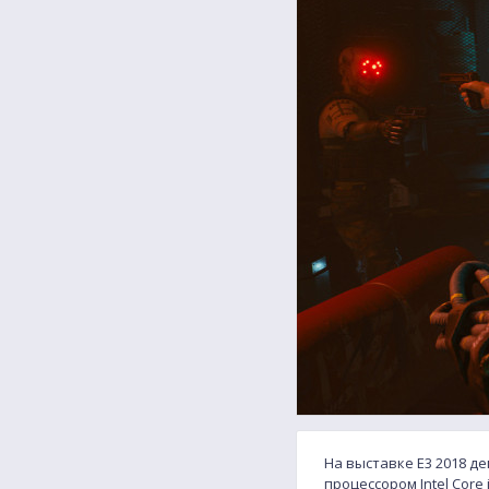
На выставке E3 2018 д
процессором Intel Core