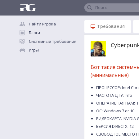
Поиск
Найти игрока
Требования
Блоги
Системные требования
Cyberpun
Игры
Вот такие системн
(минимальные)
ПРОЦЕССОР: Intel Core
ЧАСТОТА ЦПУ: Info
ОПЕРАТИВНАЯ ПАМЯТЬ
ОС: Windows 7 or 10
ВИДЕОКАРТА: NVIDIA G
ВЕРСИЯ DIRECTX: 12
СВОБОДНОЕ МЕСТО НА