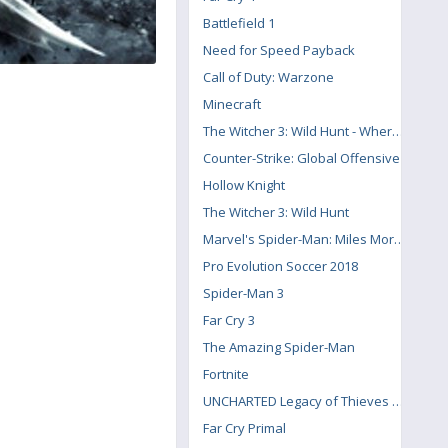
Battlefield 1
Need for Speed Payback
Call of Duty: Warzone
Minecraft
The Witcher 3: Wild Hunt - Where the Cat and Wolf Play
Counter-Strike: Global Offensive
Hollow Knight
The Witcher 3: Wild Hunt
Marvel's Spider-Man: Miles Morales
Pro Evolution Soccer 2018
Spider-Man 3
Far Cry 3
The Amazing Spider-Man
Fortnite
UNCHARTED Legacy of Thieves Collection
Far Cry Primal