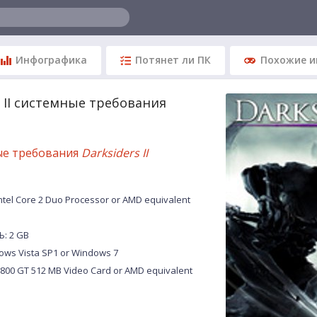
Инфографика
Потянет ли ПК
Похожие и
s II системные требования
ые требования
Darksiders II
tel Core 2 Duo Processor or AMD equivalent
: 2 GB
ows Vista SP1 or Windows 7
800 GT 512 MB Video Card or AMD equivalent