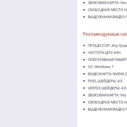
ЗВУКОВАЯ КАРТА: Yes
СВОБОДНОЕ МЕСТО НА
ВЫДЕЛЕННАЯ ВИДЕО П
Рекомендуемые си
ПРОЦЕССОР: Any Quad-
ЧАСТОТА ЦПУ: Info
ОПЕРАТИВНАЯ ПАМЯТЬ
ОС: Windows 7
ВИДЕОКАРТА: NVIDIA G
PIXEL ШЕЙДЕРЫ: 4.0
VERTEX ШЕЙДЕРЫ: 4.0
ЗВУКОВАЯ КАРТА: Yes
СВОБОДНОЕ МЕСТО НА
ВЫДЕЛЕННАЯ ВИДЕО П