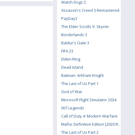
Watch Dogs 2
Assassin's Creed 3 Remastered
PayDay2
The Elder Scrolls V: Skyrim
Borderlands 3
Baldur's Gate 3
FIFA 23
Elden Ring
Dead Island
Batman: Arkham Knight
The Last of Us Part 1
God of War
Microsoft Flight Simulator 2024
007 Legends
Call of Duty 4: Modern Warfare
Mafia: Definitive Edition [2020 Remake]
The Last of Us Part 2