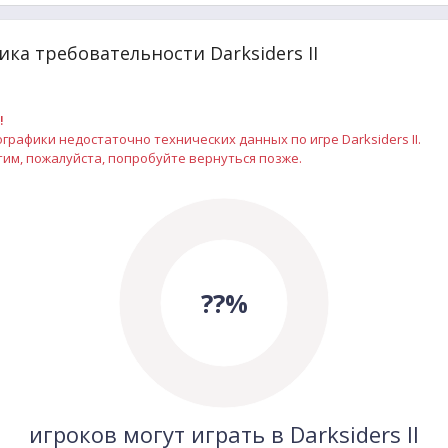
ка требовательности Darksiders II
!
рафики недостаточно технических данных по игре Darksiders II.
им, пожалуйста, попробуйте вернуться позже.
??%
игроков могут играть в Darksiders II