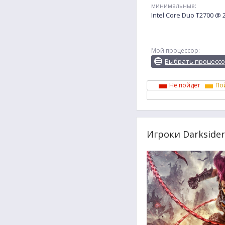
минимальные:
Intel Core Duo T2700 @
Мой процессор:
Выбрать процесс
Не пойдет
По
Игроки Darksider