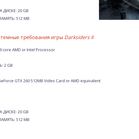
 ДИСКЕ: 20 GB
АМЯТЬ: 512 MB
стемные требования игры
Darksiders II
core AMD or Intel Processor
: 2 GB
eForce GTX 260 512MB Video Card or AMD equivalent
 ДИСКЕ: 20 GB
АМЯТЬ: 512 MB