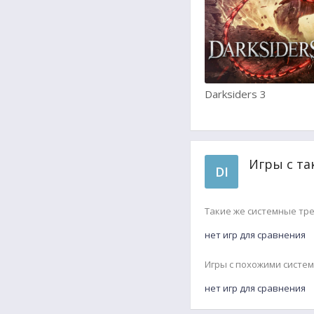
Darksiders 3
Игры с та
DI
Такие же системные тр
нет игр для сравнения
Игры с похожими систе
нет игр для сравнения