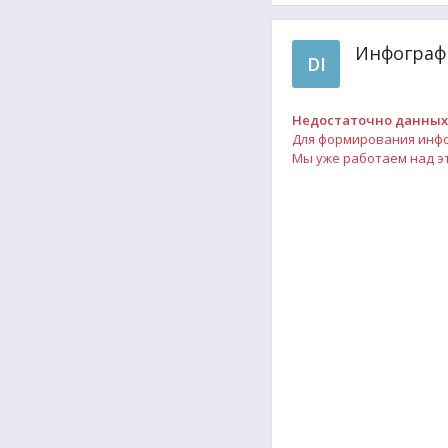
Инфографи
DI
Недостаточно данных
Для формирования инфог
Мы уже работаем над эт