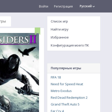
Русский
Войти
Регистрация
гры
Список игр
Найти игру
Избранное
Конфигурация моего ПК
Популярные игры
FIFA 18
Need for Speed Heat
Metro Exodus
Red Dead Redemption 2
Grand Theft Auto 5
Far Cry 4