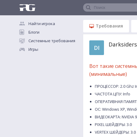
Поиск
Найти игрока
Требования
Блоги
Системные требования
Darksider
DI
Игры
Вот такие системн
(минимальные)
ПРОЦЕССОР: 2.0 Ghz In
ЧАСТОТА ЦПУ: Info
ОПЕРАТИВНАЯ ПАМЯТЬ
ОС: Windows XP, Wind
ВИДЕОКАРТА: NVIDIA 9
PIXEL ШЕЙДЕРЫ: 3.0
VERTEX ШЕЙДЕРЫ: 3.0