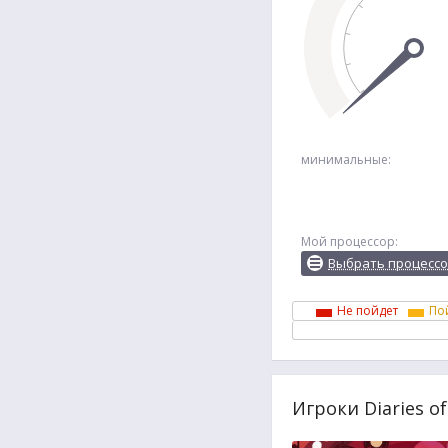
минимальные:
Мой процессор:
Выбрать процесс
Не пойдет
По
Игроки Diaries of