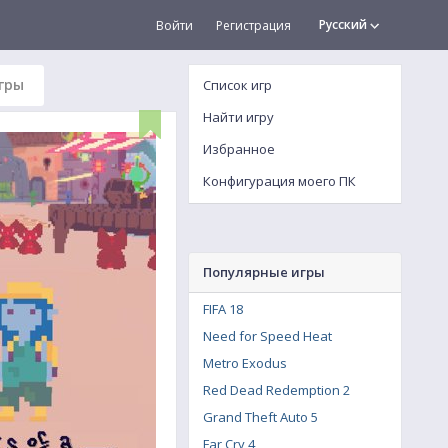
Русский
Войти
Регистрация
гры
Список игр
Найти игру
Избранное
Конфигурация моего ПК
Популярные игры
FIFA 18
Need for Speed Heat
Metro Exodus
Red Dead Redemption 2
Grand Theft Auto 5
Far Cry 4