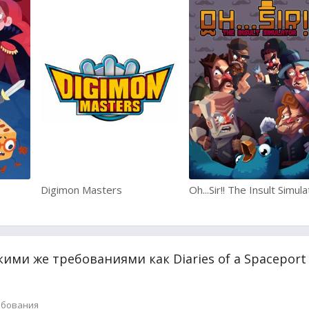
Digimon Masters
Oh...Sir!! The Insult Simul
кими же требованиями как Diaries of a Spaceport 
ебования