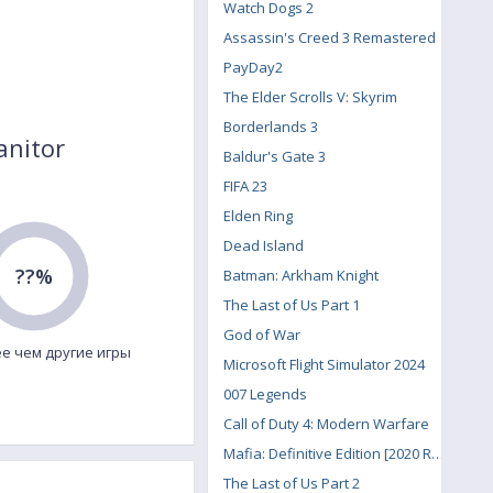
Watch Dogs 2
Assassin's Creed 3 Remastered
PayDay2
The Elder Scrolls V: Skyrim
Borderlands 3
anitor
Baldur's Gate 3
FIFA 23
Elden Ring
Dead Island
??%
Batman: Arkham Knight
The Last of Us Part 1
God of War
е чем другие игры
Microsoft Flight Simulator 2024
007 Legends
Call of Duty 4: Modern Warfare
Mafia: Definitive Edition [2020 Remake]
The Last of Us Part 2