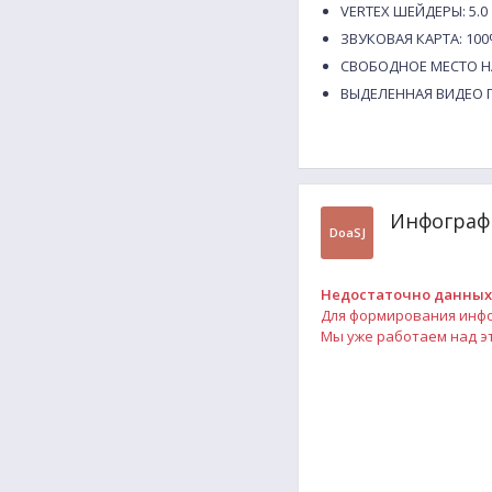
VERTEX ШЕЙДЕРЫ: 5.0
ЗВУКОВАЯ КАРТА: 100% 
СВОБОДНОЕ МЕСТО НА
ВЫДЕЛЕННАЯ ВИДЕО П
Инфографи
DoaSJ
Недостаточно данных
Для формирования инфог
Мы уже работаем над эт