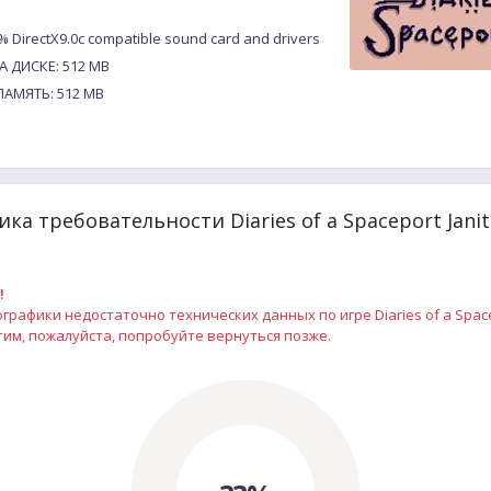
DirectX9.0c compatible sound card and drivers
 ДИСКЕ: 512 MB
АМЯТЬ: 512 MB
ка требовательности Diaries of a Spaceport Janit
!
рафики недостаточно технических данных по игре Diaries of a Spacep
им, пожалуйста, попробуйте вернуться позже.