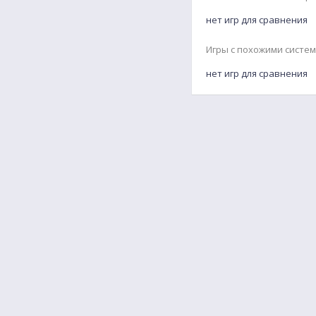
нет игр для сравнения
Игры с похожими систе
нет игр для сравнения