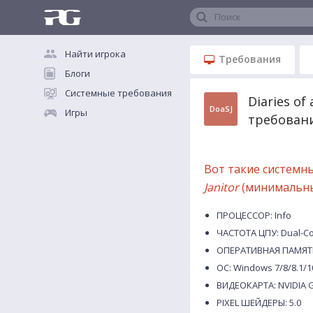
Поиск
Найти игрока
Требования
Блоги
Системные требования
Diaries of
DoaSJ
Игры
требован
Вот такие системн
Janitor
(минимальн
ПРОЦЕССОР: Info
ЧАСТОТА ЦПУ: Dual-Cor
ОПЕРАТИВНАЯ ПАМЯТЬ
ОС: Windows 7/8/8.1/1
ВИДЕОКАРТА: NVIDIA G
PIXEL ШЕЙДЕРЫ: 5.0