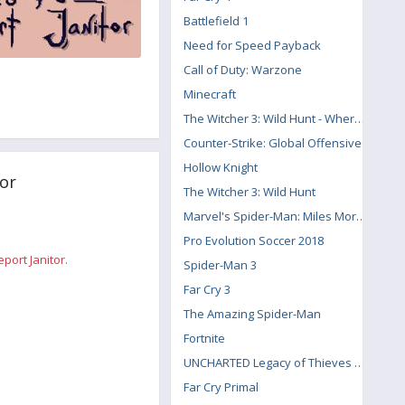
Battlefield 1
Need for Speed Payback
Call of Duty: Warzone
Minecraft
The Witcher 3: Wild Hunt - Where the Cat and Wolf Play
Counter-Strike: Global Offensive
Hollow Knight
or
The Witcher 3: Wild Hunt
Marvel's Spider-Man: Miles Morales
Pro Evolution Soccer 2018
ort Janitor.
Spider-Man 3
Far Cry 3
The Amazing Spider-Man
Fortnite
UNCHARTED Legacy of Thieves Collection
Far Cry Primal