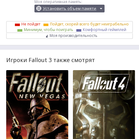
Моя оперативная память:
Установить объем памяти
Не пойдет
Пойдет, скорей всего будет неиграбельно
Минимум, чтобы поиграть
Комфортный геймплей
Моя производительность
Игроки Fallout 3 также смотрят