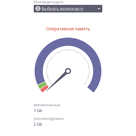
Моя видеокарта:
Выбрать видеокарту
Оперативная память
минимальные:
1 Gb
рекомендуемые:
2 Gb