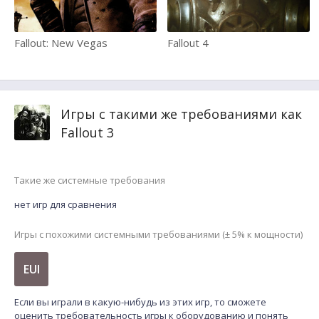
Fallout: New Vegas
Fallout 4
Игры с такими же требованиями как
Fallout 3
Такие же системные требования
нет игр для сравнения
Игры с похожими системными требованиями (± 5% к мощности)
EUI
Если вы играли в какую-нибудь из этих игр, то сможете
оценить требовательность игры к оборудованию и понять