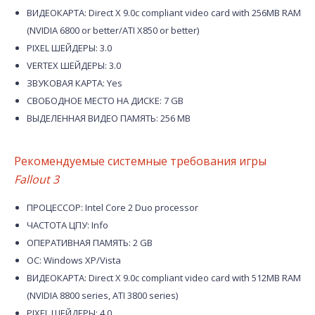
ВИДЕОКАРТА: Direct X 9.0c compliant video card with 256MB RAM
(NVIDIA 6800 or better/ATI X850 or better)
PIXEL ШЕЙДЕРЫ: 3.0
VERTEX ШЕЙДЕРЫ: 3.0
ЗВУКОВАЯ КАРТА: Yes
СВОБОДНОЕ МЕСТО НА ДИСКЕ: 7 GB
ВЫДЕЛЕННАЯ ВИДЕО ПАМЯТЬ: 256 MB
Рекомендуемые системные требования игры
Fallout 3
ПРОЦЕССОР: Intel Core 2 Duo processor
ЧАСТОТА ЦПУ: Info
ОПЕРАТИВНАЯ ПАМЯТЬ: 2 GB
ОС: Windows XP/Vista
ВИДЕОКАРТА: Direct X 9.0c compliant video card with 512MB RAM
(NVIDIA 8800 series, ATI 3800 series)
PIXEL ШЕЙДЕРЫ: 4.0