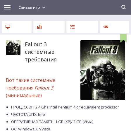
Список игр
Fallout 3
системные
требования
Вот такие системные
требования
Fallout 3
(минимальные)
ПРОЦЕССОР: 2.4 Ghz Intel Pentium 4 or equivalent processor
ЧАСТОТА ЦПУ: Info
ОПЕРАТИВНАЯ ПАМЯТЬ: 1 GB (XP)/ 2 GB (Vista)
ОС: Windows XP/Vista