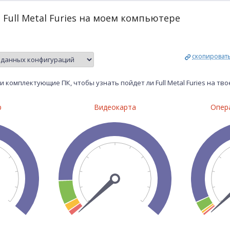
 Full Metal Furies на моем компьютере
скопироват
 комплектующие ПК, чтобы узнать пойдет ли Full Metal Furies на т
р
Видеокарта
Опер