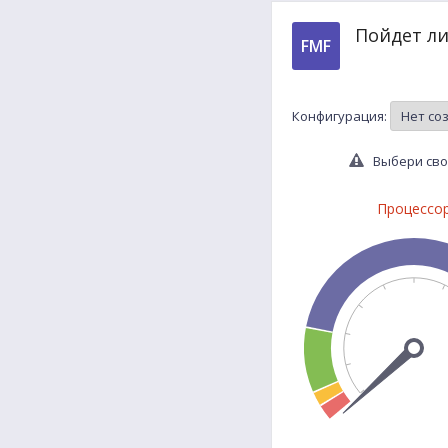
Пойдет ли
FMF
Конфигурация:
Выбери свои
Процессо