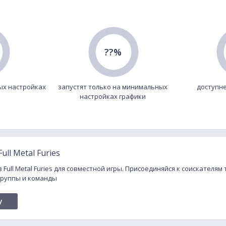
??%
ых настройках
запустят только на минимальных
доступне
настройках графики
ll Metal Furies
 Full Metal Furies для совместной игры. Присоединяйся к соискателям 
 группы и команды
y