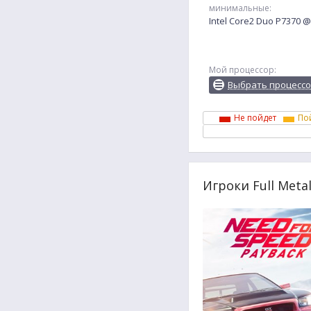
минимальные:
Intel Core2 Duo P7370 
Мой процессор:
Выбрать процесс
Не пойдет
По
Игроки Full Meta