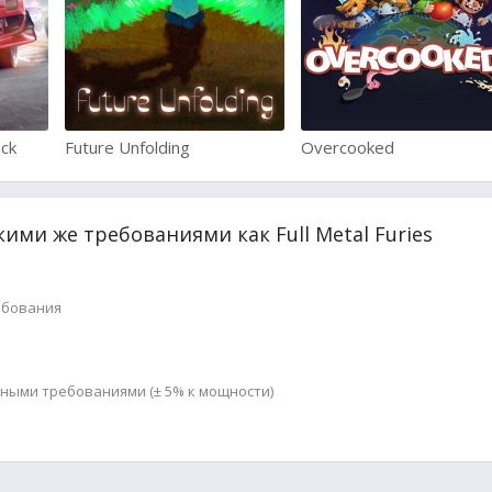
ck
Future Unfolding
Overcooked
кими же требованиями как Full Metal Furies
ебования
мными требованиями (± 5% к мощности)