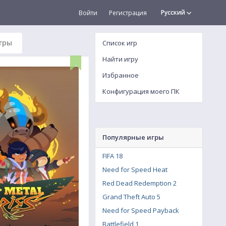
Русский
Войти
Регистрация
гры
Список игр
Найти игру
Избранное
Конфигурация моего ПК
Популярные игры
FIFA 18
Need for Speed Heat
Red Dead Redemption 2
Grand Theft Auto 5
Need for Speed Payback
Battlefield 1