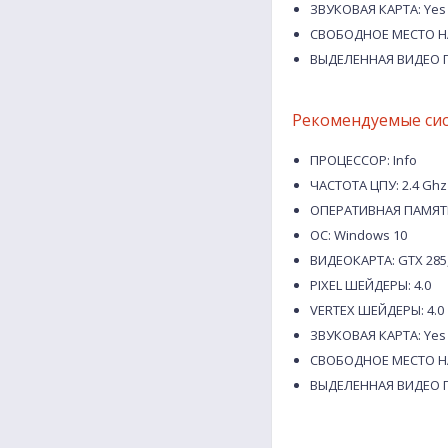
ЗВУКОВАЯ КАРТА: Yes
СВОБОДНОЕ МЕСТО НА
ВЫДЕЛЕННАЯ ВИДЕО П
Рекомендуемые си
ПРОЦЕССОР: Info
ЧАСТОТА ЦПУ: 2.4 Ghz
ОПЕРАТИВНАЯ ПАМЯТЬ
ОС: Windows 10
ВИДЕОКАРТА: GTX 285, H
PIXEL ШЕЙДЕРЫ: 4.0
VERTEX ШЕЙДЕРЫ: 4.0
ЗВУКОВАЯ КАРТА: Yes
СВОБОДНОЕ МЕСТО НА
ВЫДЕЛЕННАЯ ВИДЕО П