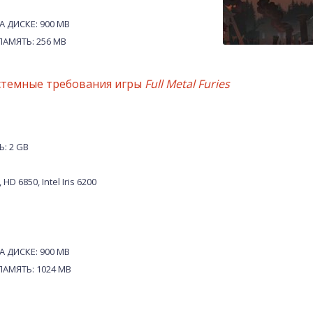
 ДИСКЕ: 900 MB
АМЯТЬ: 256 MB
стемные требования игры
Full Metal Furies
: 2 GB
D 6850, Intel Iris 6200
 ДИСКЕ: 900 MB
АМЯТЬ: 1024 MB