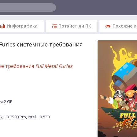
Инфографика
Потянет ли ПК
Похожие и
l Furies системные требования
ые требования
Full Metal Furies
: 2 GB
 HD 2900 Pro, Intel HD 530