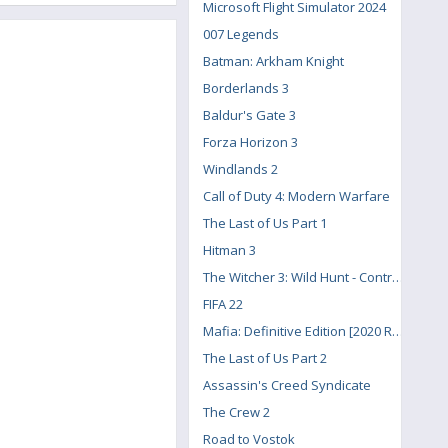
Microsoft Flight Simulator 2024
007 Legends
Batman: Arkham Knight
Borderlands 3
Baldur's Gate 3
Forza Horizon 3
Windlands 2
Call of Duty 4: Modern Warfare
The Last of Us Part 1
Hitman 3
The Witcher 3: Wild Hunt - Contract: Missing Miners
FIFA 22
Mafia: Definitive Edition [2020 Remake]
The Last of Us Part 2
Assassin's Creed Syndicate
The Crew 2
Road to Vostok