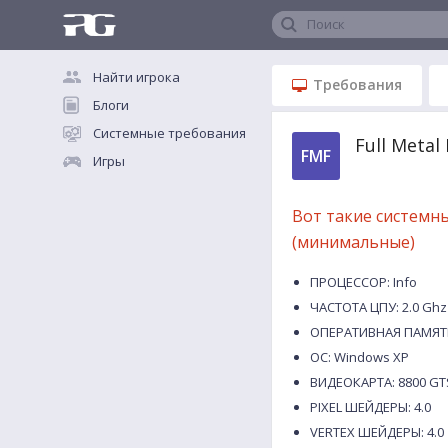
Поиск
Найти игрока
Требования
Блоги
Системные требования
Full Meta
FMF
Игры
Вот такие системн
(минимальные)
ПРОЦЕССОР: Info
ЧАСТОТА ЦПУ: 2.0 Ghz
ОПЕРАТИВНАЯ ПАМЯТЬ
ОС: Windows XP
ВИДЕОКАРТА: 8800 GTS,
PIXEL ШЕЙДЕРЫ: 4.0
VERTEX ШЕЙДЕРЫ: 4.0