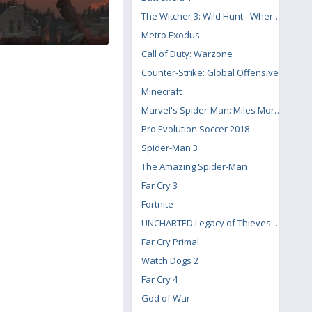
The Witcher 3: Wild Hunt - Where the Cat and Wolf Play
Metro Exodus
Call of Duty: Warzone
Counter-Strike: Global Offensive
Minecraft
Marvel's Spider-Man: Miles Morales
Pro Evolution Soccer 2018
Spider-Man 3
The Amazing Spider-Man
Far Cry 3
Fortnite
UNCHARTED Legacy of Thieves Collection
Far Cry Primal
Watch Dogs 2
Far Cry 4
God of War