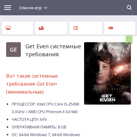
Список игр
Get Even системные
GE
требования
Вот такие системные
требования
Get Even
(минимальные)
ПРОЦЕССОР: Intel CPU Core i5-2500K
3.3GHz / AMD CPU Phenom II X4 940
ЧАСТОТА ЦПУ: Info
ОПЕРАТИВНАЯ ПАМЯТЬ: 8 GB
ОС: 64-bit Windows 7, 64-bit Windows