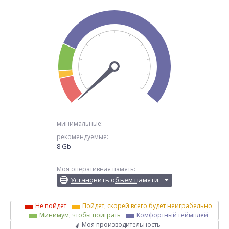
минимальные:
рекомендуемые:
8 Gb
Моя оперативная память:
Установить объем памяти
Не пойдет
Пойдет, скорей всего будет неиграбельно
Минимум, чтобы поиграть
Комфортный геймплей
Моя производительность