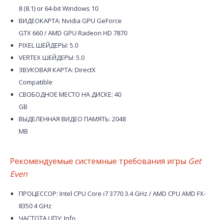
8 (8.1) or 64-bit Windows 10
ВИДЕОКАРТА: Nvidia GPU GeForce
GTX 660 / AMD GPU Radeon HD 7870
PIXEL ШЕЙДЕРЫ: 5.0
VERTEX ШЕЙДЕРЫ: 5.0
ЗВУКОВАЯ КАРТА: DirectX
Compatible
СВОБОДНОЕ МЕСТО НА ДИСКЕ: 40
GB
ВЫДЕЛЕННАЯ ВИДЕО ПАМЯТЬ: 2048
MB
Рекомендуемые системные требования игры
Get
Even
ПРОЦЕССОР: Intel CPU Core i7 3770 3.4 GHz / AMD CPU AMD FX-
8350 4 GHz
ЧАСТОТА ЦПУ: Info