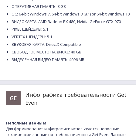
ОПЕРАТИВНАЯ ПАМЯТЬ: 8 GB
ОС: 64-bit Windows 7, 64-bit Windows 8 (8.1) or 64-bit Windows 10
ВИДЕОКАРТА: AMD Radeon RX 480, Nvidia GeForce GTX 970
PIXEL ШЕЙДЕРЫ: 5.1
VERTEX ШЕЙДЕРЫ: 5.1
ЗВУКОВАЯ КАРТА: DirectX Compatible
СВОБОДНОЕ МЕСТО НА ДИСКЕ: 40 GB
ВЫДЕЛЕННАЯ ВИДЕО ПАМЯТЬ: 4096 MB
Инфографика требовательности Get
GE
Even
Неполные данные!
Для формирования инфографики используются неполные
технические данные по требованиям игры Get Even. Данные