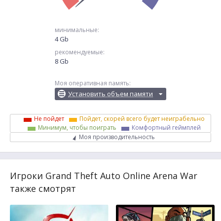
минимальные:
4 Gb
рекомендуемые:
8 Gb
Моя оперативная память:
Установить объем памяти
Не пойдет
Пойдет, скорей всего будет неиграбельно
Минимум, чтобы поиграть
Комфортный геймплей
Моя производительность
Игроки Grand Theft Auto Online Arena War
также смотрят