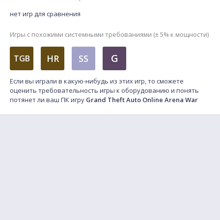
нет игр для сравнения
Игры с похожими системными требованиями (± 5% к мощности)
G
HR
SS
TGB
Если вы играли в какую-нибудь из этих игр, то сможете
оценить требовательность игры к оборудованию и понять
потянет ли ваш ПК игру
Grand Theft Auto Online Arena War