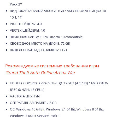
Pack 2*
ВИДЕОКАРТА: NVIDIA 9800 GT 1GB / AMD HD 4870 1GB (DX 10,
10.1, 11)
PIXEL ШЕЙДЕРЫ: 4.0
VERTEX ШЕЙДЕРЫ: 4.0
ЗВУКОВАЯ КАРТА: 100% DirectX 10 compatible
СВОБОДНОЕ МЕСТО НА ДИСКЕ: 72 GB
ВЫДЕЛЕННАЯ ВИДЕО ПАМЯТЬ: 1 GB
Рекомендуемые системные требования игры
Grand Theft Auto Online Arena War
ПРОЦЕССОР: Intel Core i5 3470 @ 3.2GHz (4 CPUs) / AMD X8 FX-
8350 @ 4GHz (8 CPUs)
ЧАСТОТА ЦПУ: Info
ОПЕРАТИВНАЯ ПАМЯТЬ: 8 GB
ОС: Windows 10 64 Bit, Windows 8.1 64 Bit, Windows 8 64 Bit,
Windows 7 64 Bit Service Pack 1