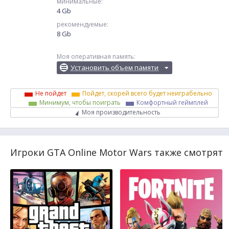
минимальные:
4 Gb
рекомендуемые:
8 Gb
Моя оперативная память:
Установить объем памяти
Не пойдет
Пойдет, скорей всего будет неиграбельно
Минимум, чтобы поиграть
Комфортный геймплей
Моя производительность
Игроки GTA Online Motor Wars также смотрят