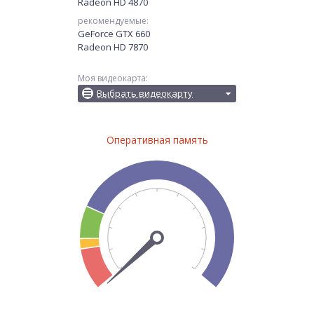
Radeon HD 4870
рекомендуемые:
GeForce GTX 660
Radeon HD 7870
Моя видеокарта:
Выбрать видеокарту
Оперативная память