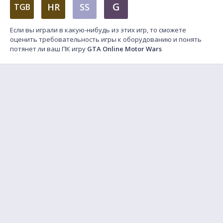
G
HR
SS
TGB
Если вы играли в какую-нибудь из этих игр, то сможете
оценить требовательность игры к оборудованию и понять
потянет ли ваш ПК игру
GTA Online Motor Wars