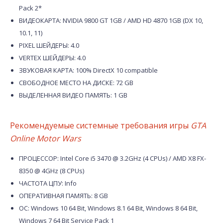
Pack 2*
ВИДЕОКАРТА: NVIDIA 9800 GT 1GB / AMD HD 4870 1GB (DX 10,
10.1, 11)
PIXEL ШЕЙДЕРЫ: 4.0
VERTEX ШЕЙДЕРЫ: 4.0
ЗВУКОВАЯ КАРТА: 100% DirectX 10 compatible
СВОБОДНОЕ МЕСТО НА ДИСКЕ: 72 GB
ВЫДЕЛЕННАЯ ВИДЕО ПАМЯТЬ: 1 GB
Рекомендуемые системные требования игры
GTA
Online Motor Wars
ПРОЦЕССОР: Intel Core i5 3470 @ 3.2GHz (4 CPUs) / AMD X8 FX-
8350 @ 4GHz (8 CPUs)
ЧАСТОТА ЦПУ: Info
ОПЕРАТИВНАЯ ПАМЯТЬ: 8 GB
ОС: Windows 10 64 Bit, Windows 8.1 64 Bit, Windows 8 64 Bit,
Windows 7 64 Bit Service Pack 1