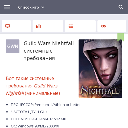
Список игр
Guild Wars Nightfall
GWN
системные
требования
Вот такие системные
требования
Guild Wars
Nightfall
(минимальные)
ПРОЦЕССОР: Pentium III/Athlon or better
ЧАСТОТА ЦПУ: 1 GHz
ОПЕРАТИВНАЯ ПАМЯТЬ: 512 MB
ОС: Windows 98/ME/2000/XP