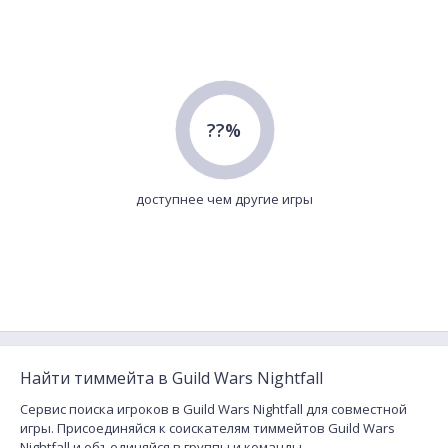
??%
доступнее чем другие игры
Найти тиммейта в Guild Wars Nightfall
Сервис поиска игроков в Guild Wars Nightfall для совместной
игры. Присоединяйся к соискателям тиммейтов Guild Wars
Nightfall и объединяйся в группы и команды