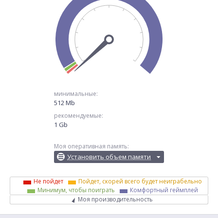
минимальные:
512 Mb
рекомендуемые:
1 Gb
Моя оперативная память:
Установить объем памяти
Не пойдет
Пойдет, скорей всего будет неиграбельно
Минимум, чтобы поиграть
Комфортный геймплей
Моя производительность