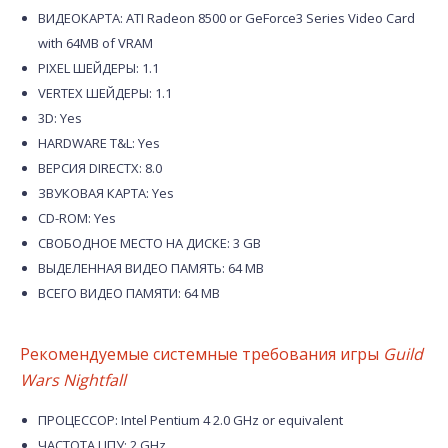
ВИДЕОКАРТА: ATI Radeon 8500 or GeForce3 Series Video Card
with 64MB of VRAM
PIXEL ШЕЙДЕРЫ: 1.1
VERTEX ШЕЙДЕРЫ: 1.1
3D: Yes
HARDWARE T&L: Yes
ВЕРСИЯ DIRECTX: 8.0
ЗВУКОВАЯ КАРТА: Yes
CD-ROM: Yes
СВОБОДНОЕ МЕСТО НА ДИСКЕ: 3 GB
ВЫДЕЛЕННАЯ ВИДЕО ПАМЯТЬ: 64 MB
ВСЕГО ВИДЕО ПАМЯТИ: 64 MB
Рекомендуемые системные требования игры
Guild
Wars Nightfall
ПРОЦЕССОР: Intel Pentium 4 2.0 GHz or equivalent
ЧАСТОТА ЦПУ: 2 GHz