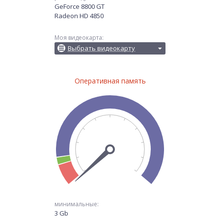
GeForce 8800 GT
Radeon HD 4850
Моя видеокарта:
Выбрать видеокарту
Оперативная память
минимальные:
3 Gb