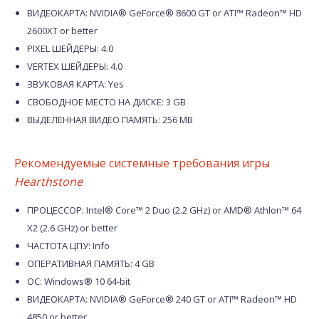
ВИДЕОКАРТА: NVIDIA® GeForce® 8600 GT or ATI™ Radeon™ HD
2600XT or better
PIXEL ШЕЙДЕРЫ: 4.0
VERTEX ШЕЙДЕРЫ: 4.0
ЗВУКОВАЯ КАРТА: Yes
СВОБОДНОЕ МЕСТО НА ДИСКЕ: 3 GB
ВЫДЕЛЕННАЯ ВИДЕО ПАМЯТЬ: 256 MB
Рекомендуемые системные требования игры
Hearthstone
ПРОЦЕССОР: Intel® Core™ 2 Duo (2.2 GHz) or AMD® Athlon™ 64
X2 (2.6 GHz) or better
ЧАСТОТА ЦПУ: Info
ОПЕРАТИВНАЯ ПАМЯТЬ: 4 GB
ОС: Windows® 10 64-bit
ВИДЕОКАРТА: NVIDIA® GeForce® 240 GT or ATI™ Radeon™ HD
4850 or better