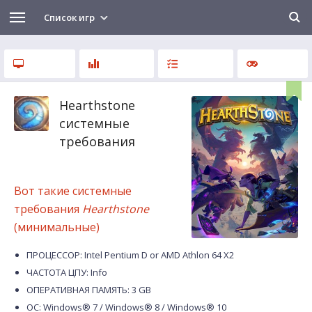
Список игр
Hearthstone
системные
требования
Вот такие системные
требования
Hearthstone
(минимальные)
ПРОЦЕССОР: Intel Pentium D or AMD Athlon 64 X2
ЧАСТОТА ЦПУ: Info
ОПЕРАТИВНАЯ ПАМЯТЬ: 3 GB
ОС: Windows® 7 / Windows® 8 / Windows® 10