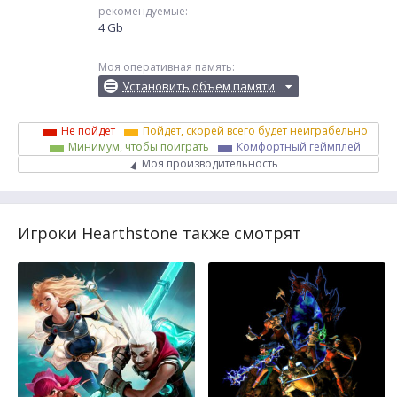
рекомендуемые:
4 Gb
Моя оперативная память:
Установить объем памяти
Не пойдет
Пойдет, скорей всего будет неиграбельно
Минимум, чтобы поиграть
Комфортный геймплей
Моя производительность
Игроки Hearthstone также смотрят