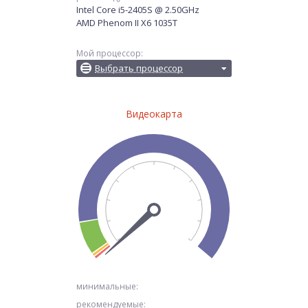
Intel Core i5-2405S @ 2.50GHz
AMD Phenom II X6 1035T
Мой процессор:
Выбрать процессор
Видеокарта
минимальные:
рекомендуемые: