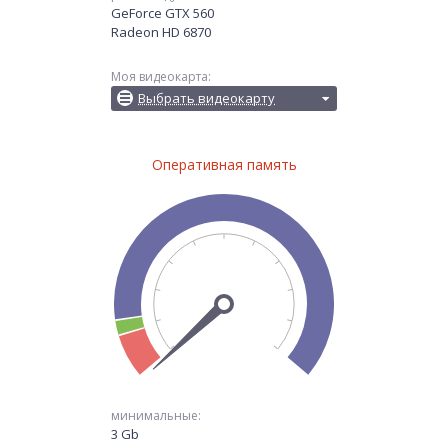
GeForce GTX 560
Radeon HD 6870
Моя видеокарта:
Выбрать видеокарту
Оперативная память
минимальные:
3 Gb