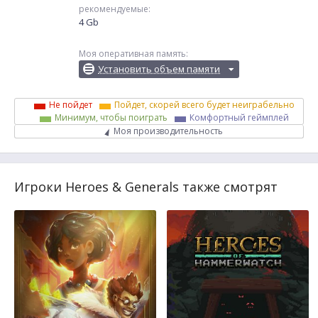
рекомендуемые:
4 Gb
Моя оперативная память:
Установить объем памяти
Не пойдет
Пойдет, скорей всего будет неиграбельно
Минимум, чтобы поиграть
Комфортный геймплей
Моя производительность
Игроки Heroes & Generals также смотрят