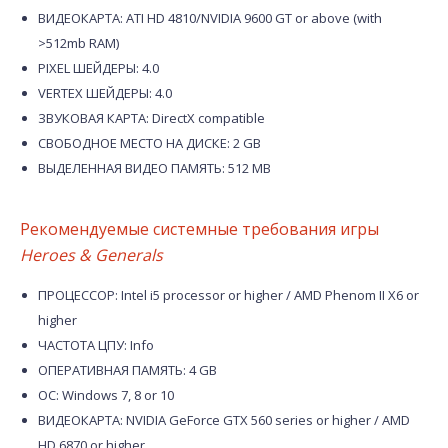
ВИДЕОКАРТА: ATI HD 4810/NVIDIA 9600 GT or above (with
>512mb RAM)
PIXEL ШЕЙДЕРЫ: 4.0
VERTEX ШЕЙДЕРЫ: 4.0
ЗВУКОВАЯ КАРТА: DirectX compatible
СВОБОДНОЕ МЕСТО НА ДИСКЕ: 2 GB
ВЫДЕЛЕННАЯ ВИДЕО ПАМЯТЬ: 512 MB
Рекомендуемые системные требования игры
Heroes & Generals
ПРОЦЕССОР: Intel i5 processor or higher / AMD Phenom II X6 or
higher
ЧАСТОТА ЦПУ: Info
ОПЕРАТИВНАЯ ПАМЯТЬ: 4 GB
ОС: Windows 7, 8 or 10
ВИДЕОКАРТА: NVIDIA GeForce GTX 560 series or higher / AMD
HD 6870 or higher