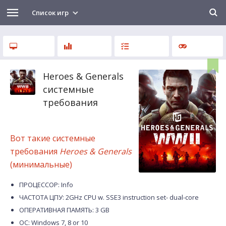
Список игр
Heroes & Generals
системные
требования
Вот такие системные
требования
Heroes & Generals
(минимальные)
ПРОЦЕССОР: Info
ЧАСТОТА ЦПУ: 2GHz CPU w. SSE3 instruction set- dual-core
ОПЕРАТИВНАЯ ПАМЯТЬ: 3 GB
ОС: Windows 7, 8 or 10