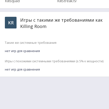
Killsquad
KillStreak.tv
Игры с такими же требованиями как
KR
Killing Room
Такие же системные требования
нет игр для сравнения
Игры с похожими системными требованиями (± 5% к мощности)
нет игр для сравнения