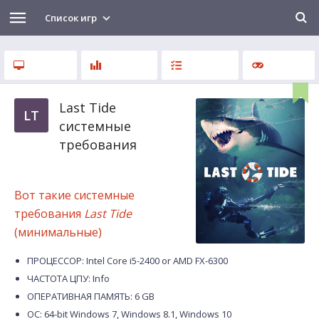
Список игр
Last Tide
LT
системные
требования
Вот такие системные
требования
Last Tide
(минимальные)
ПРОЦЕССОР: Intel Core i5-2400 or AMD FX-6300
ЧАСТОТА ЦПУ: Info
ОПЕРАТИВНАЯ ПАМЯТЬ: 6 GB
ОС: 64-bit Windows 7, Windows 8.1, Windows 10