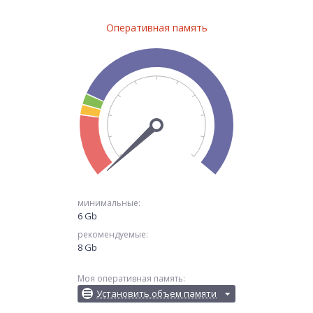
Оперативная память
минимальные:
6 Gb
рекомендуемые:
8 Gb
Моя оперативная память:
Установить объем памяти