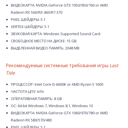
ВИДЕОКАРТА: NVIDIA GeForce GTX 1050/950/760 or AMD
Radeon RX 560/RX 460/R7 370
PIXEL ШЕЙДЕРЫ: 5.1
VERTEX ШЕЙДЕРЫ: 5.1
ЗВУКОВАЯ КАРТА: Windows Supported Sound Card
СВОБОДНОЕ МЕСТО НА ДИСКЕ: 15 GB
ВЫДЕЛЕННАЯ ВИДЕО ПАМЯТЬ: 2048 MB
Рекомендуемые системные требования игры
Last
Tide
ПРОЦЕССОР: Intel Core i5-6600K or AMD Ryzen 5 1600
ЧАСТОТА ЦПУ: Info
ОПЕРАТИВНАЯ ПАМЯТЬ: 8 GB
ОС: 64-bit Windows 7, Windows 8.1, Windows 10
ВИДЕОКАРТА: NVIDIA GeForce GTX 1060/970/780 or AMD
Radeon RX 580/570/480
PIXEL ШЕЙДЕРЫ: 5.1