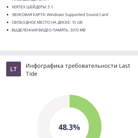
VERTEX ШЕЙДЕРЫ: 5.1
ЗВУКОВАЯ КАРТА: Windows Supported Sound Card
СВОБОДНОЕ МЕСТО НА ДИСКЕ: 15 GB
ВЫДЕЛЕННАЯ ВИДЕО ПАМЯТЬ: 3072 MB
Инфографика требовательности Last
LT
Tide
48.3%