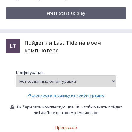
Press Start to play
Пойдет ли Last Tide на моем
LT
компьютере
Конфигурация:
скопировать ссылку на конфигурацию
Выбери свои комплектующие ПК, чтобы узнать пойдет
ли Last Tide на твоем компьютере
Процессор