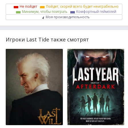
Не пойдет
Пойдет, скорей всего будет неиграбельно
Минимум, чтобы поиграть
Комфортный геймплей
Моя производительность
Игроки Last Tide также смотрят