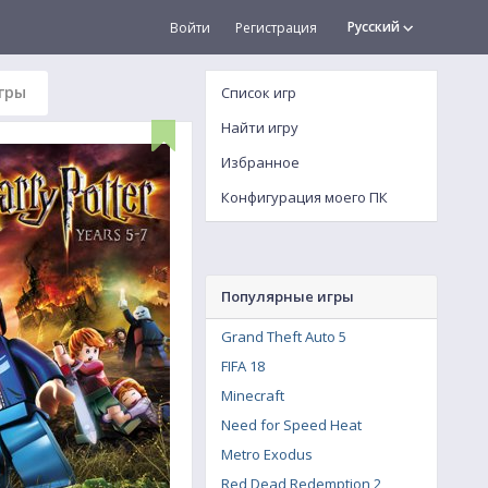
Русский
Войти
Регистрация
гры
Список игр
Найти игру
Избранное
Конфигурация моего ПК
Популярные игры
Grand Theft Auto 5
FIFA 18
Minecraft
Need for Speed Heat
Metro Exodus
Red Dead Redemption 2