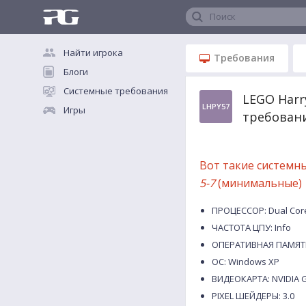
Поиск
Найти игрока
Требования
Блоги
Системные требования
LEGO Harr
LHPY57
Игры
требован
Вот такие системн
5-7
(минимальные)
ПРОЦЕССОР: Dual Core
ЧАСТОТА ЦПУ: Info
ОПЕРАТИВНАЯ ПАМЯТЬ
ОС: Windows XP
ВИДЕОКАРТА: NVIDIA G
PIXEL ШЕЙДЕРЫ: 3.0