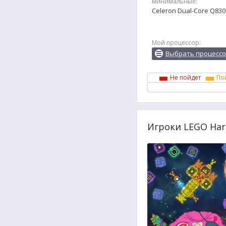
минимальные:
Celeron Dual-Core Q83
Мой процессор:
Выбрать процесс
Не пойдет
По
Игроки LEGO Harr