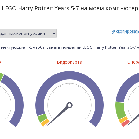
 LEGO Harry Potter: Years 5-7 на моем компьютер
скопироват
лектующие ПК, чтобы узнать пойдет ли LEGO Harry Potter: Years 5-7
р
Видеокарта
Опер