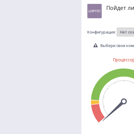
Пойдет ли
LHPY57
Конфигурация:
Выбери свои комп
Процессо