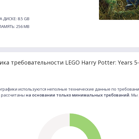
 ДИСКЕ: 8.5 GB
АМЯТЬ: 256 MB
ка требовательности LEGO Harry Potter: Years 5
графики используются неполные технические данные по требовани
ые рассчитаны
на основании только минимальных требований
. Мы