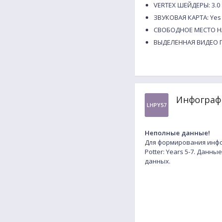
VERTEX ШЕЙДЕРЫ: 3.0
ЗВУКОВАЯ КАРТА: Yes
СВОБОДНОЕ МЕСТО НА
ВЫДЕЛЕННАЯ ВИДЕО П
Инфографи
LHPY57
Неполные данные!
Для формирования инфо
Potter: Years 5-7. Данн
данных.