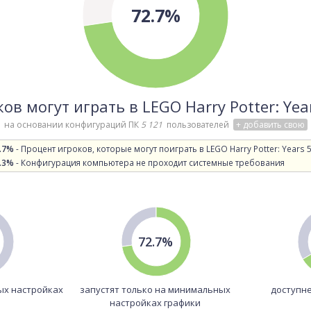
72.7%
ов могут играть в LEGO Harry Potter: Yea
на основании конфигураций ПК
5 121
пользователей
+ добавить свою
.7%
- Процент игроков, которые могут поиграть в LEGO Harry Potter: Years 5
.3%
- Конфигурация компьютера не проходит системные требования
72.7%
ых настройках
запустят только на минимальных
доступне
настройках графики