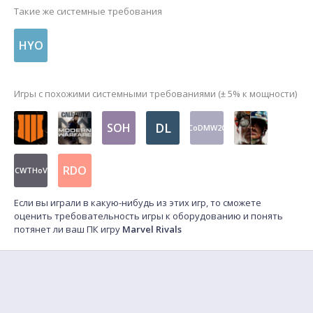
Такие же системные требования
HYO
Игры с похожими системными требованиями (± 5% к мощности)
DL
SOH
CoDMW2C
RDO
CWTHoV
Если вы играли в какую-нибудь из этих игр, то сможете
оценить требовательность игры к оборудованию и понять
потянет ли ваш ПК игру
Marvel Rivals