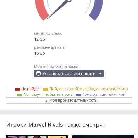
минимальные:
12 Gb
рекомендуемые:
16 Gb
Моя оперативная память:
Установить объем памяти
Не пойдет
Пойдет, скорей всего будет неиграбельно
Минимум, чтобы поиграть
Комфортный геймплей
Моя производительность
Игроки Marvel Rivals также смотрят