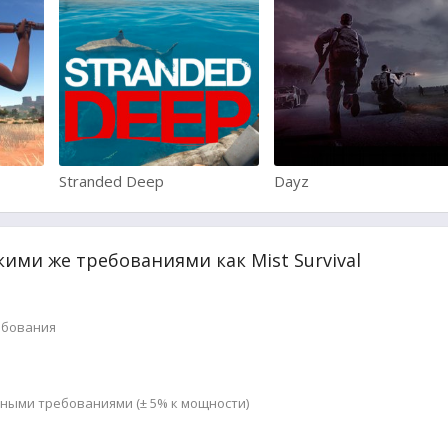
Stranded Deep
Dayz
кими же требованиями как Mist Survival
ебования
мными требованиями (± 5% к мощности)