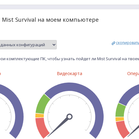
 Mist Survival на моем компьютере
скопироват
ои комплектующие ПК, чтобы узнать пойдет ли Mist Survival на тво
р
Видеокарта
Опер