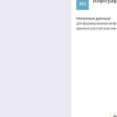
Инфографи
MS
Неполные данные!
Для формирования инфо
Данные рассчитаны
на
46