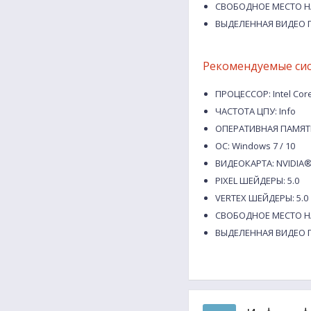
СВОБОДНОЕ МЕСТО НА
ВЫДЕЛЕННАЯ ВИДЕО П
Рекомендуемые си
ПРОЦЕССОР: Intel Core
ЧАСТОТА ЦПУ: Info
ОПЕРАТИВНАЯ ПАМЯТЬ
ОС: Windows 7 / 10
ВИДЕОКАРТА: NVIDIA® 
PIXEL ШЕЙДЕРЫ: 5.0
VERTEX ШЕЙДЕРЫ: 5.0
СВОБОДНОЕ МЕСТО НА
ВЫДЕЛЕННАЯ ВИДЕО П