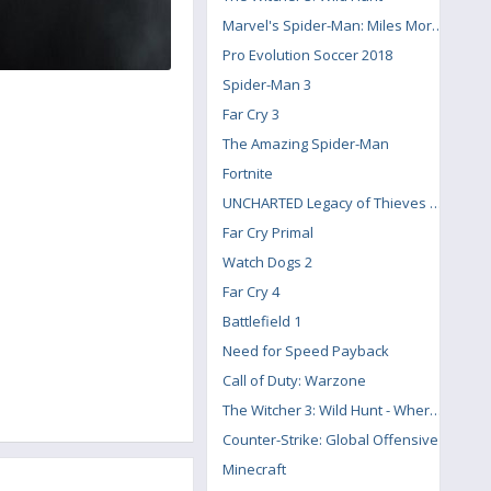
Marvel's Spider-Man: Miles Morales
Pro Evolution Soccer 2018
Spider-Man 3
Far Cry 3
The Amazing Spider-Man
Fortnite
UNCHARTED Legacy of Thieves Collection
Far Cry Primal
Watch Dogs 2
Far Cry 4
Battlefield 1
Need for Speed Payback
Call of Duty: Warzone
The Witcher 3: Wild Hunt - Where the Cat and Wolf Play
Counter-Strike: Global Offensive
Minecraft