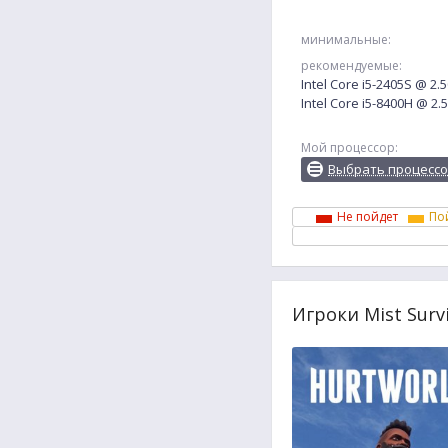
минимальные:
рекомендуемые:
Intel Core i5-2405S @ 2
Intel Core i5-8400H @ 2
Мой процессор:
Выбрать процесс
Не пойдет
По
Игроки Mist Surv