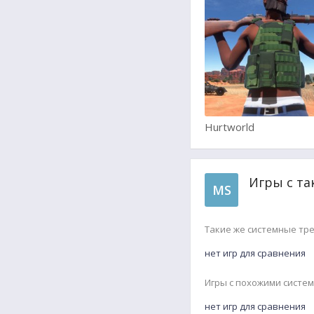
Hurtworld
Игры с та
MS
Такие же системные тр
нет игр для сравнения
Игры с похожими систе
нет игр для сравнения