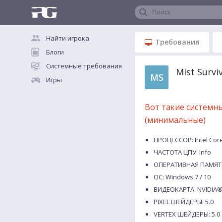
Поиск
Найти игрока
Требования
Блоги
Системные требования
Mist Surv
MS
Игры
Вот такие системн
(минимальные)
ПРОЦЕССОР: Intel Core
ЧАСТОТА ЦПУ: Info
ОПЕРАТИВНАЯ ПАМЯТЬ
ОС: Windows 7 / 10
ВИДЕОКАРТА: NVIDIA® 
PIXEL ШЕЙДЕРЫ: 5.0
VERTEX ШЕЙДЕРЫ: 5.0