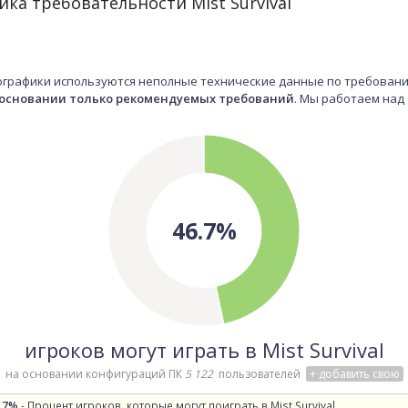
ка требовательности Mist Survival
графики используются неполные технические данные по требованиям 
 основании только рекомендуемых требований
. Мы работаем над
46.7%
игроков могут играть в Mist Survival
на основании конфигураций ПК
5 122
пользователей
+ добавить свою
.7%
- Процент игроков, которые могут поиграть в Mist Survival