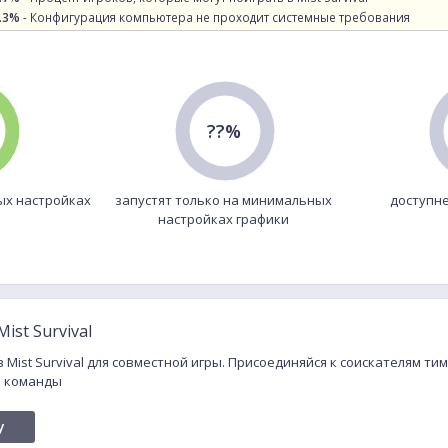
.3%
- Конфигурация компьютера не проходит системные требования
??%
ых настройках
запустят только на минимальных
доступне
настройках графики
ist Survival
 Mist Survival для совместной игры. Присоединяйся к соискателям тимм
и команды
y