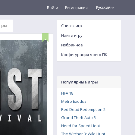
Русский
Войти
Регистрация
гры
Список игр
Найти игру
Избранное
Конфигурация моего ПК
Популярные игры
FIFA 18
Metro Exodus
Red Dead Redemption 2
Grand Theft Auto 5
Need for Speed Heat
The Witcher 3: Wild Hunt