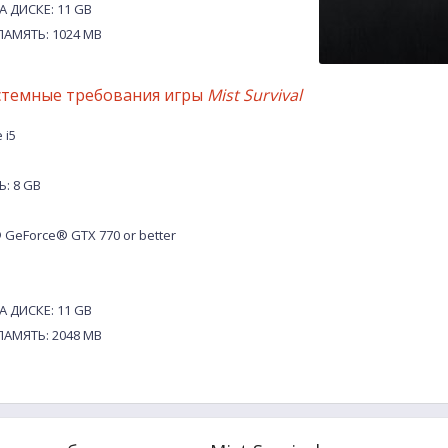
 ДИСКЕ: 11 GB
АМЯТЬ: 1024 MB
стемные требования игры
Mist Survival
 i5
: 8 GB
GeForce® GTX 770 or better
 ДИСКЕ: 11 GB
АМЯТЬ: 2048 MB