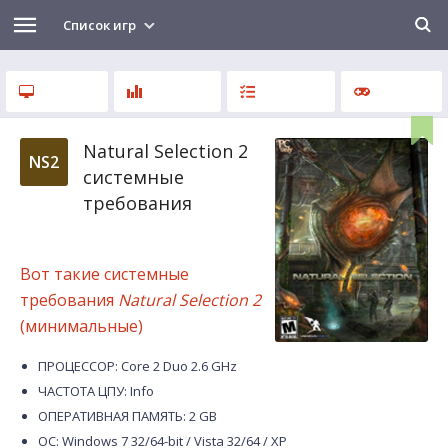
Список игр
Natural Selection 2
NS2
системные
требования
Вот такие системные
требования
Natural Selection 2
(минимальные)
ПРОЦЕССОР: Core 2 Duo 2.6 GHz
ЧАСТОТА ЦПУ: Info
ОПЕРАТИВНАЯ ПАМЯТЬ: 2 GB
ОС: Windows 7 32/64-bit / Vista 32/64 / XP