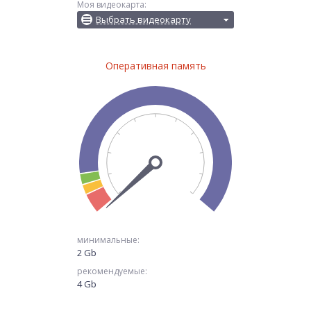
Моя видеокарта:
Выбрать видеокарту
Оперативная память
минимальные:
2 Gb
рекомендуемые:
4 Gb