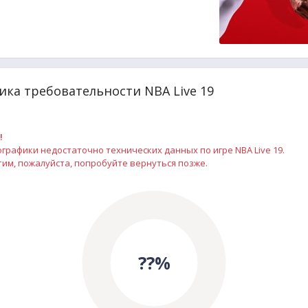
ка требовательности NBA Live 19
!
рафики недостаточно технических данных по игре NBA Live 19.
им, пожалуйста, попробуйте вернуться позже.
??%