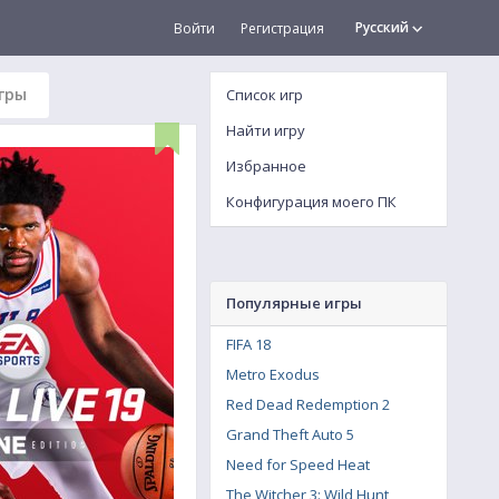
Русский
Войти
Регистрация
гры
Список игр
Найти игру
Избранное
Конфигурация моего ПК
Популярные игры
FIFA 18
Metro Exodus
Red Dead Redemption 2
Grand Theft Auto 5
Need for Speed Heat
The Witcher 3: Wild Hunt