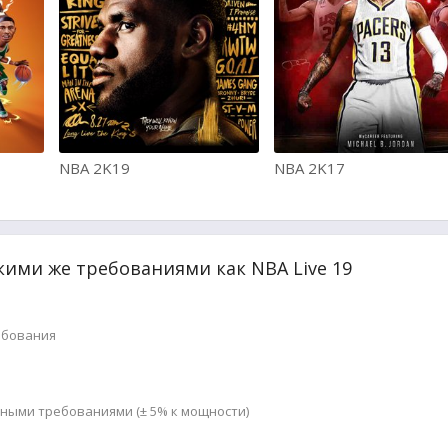
NBA 2K19
NBA 2K17
кими же требованиями как NBA Live 19
ебования
мными требованиями (± 5% к мощности)