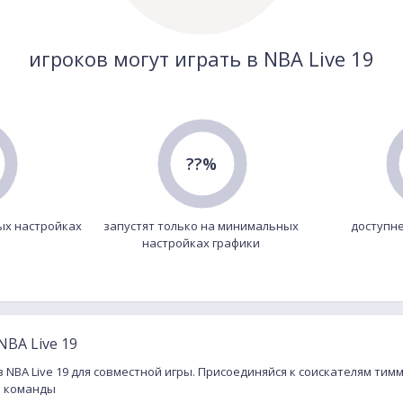
игроков могут играть в NBA Live 19
??%
ых настройках
запустят только на минимальных
доступне
настройках графики
BA Live 19
 NBA Live 19 для совместной игры. Присоединяйся к соискателям тимм
и команды