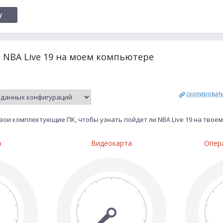
y
 NBA Live 19 на моем компьютере
скопироват
ои комплектующие ПК, чтобы узнать пойдет ли NBA Live 19 на твое
р
Видеокарта
Опер