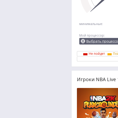
минимальные:
Мой процессор:
Выбрать процесс
Не пойдет
По
Игроки NBA Live 