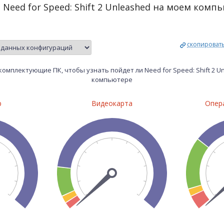
 Need for Speed: Shift 2 Unleashed на моем комп
скопироват
омплектующие ПК, чтобы узнать пойдет ли Need for Speed: Shift 2 U
компьютере
р
Видеокарта
Опер