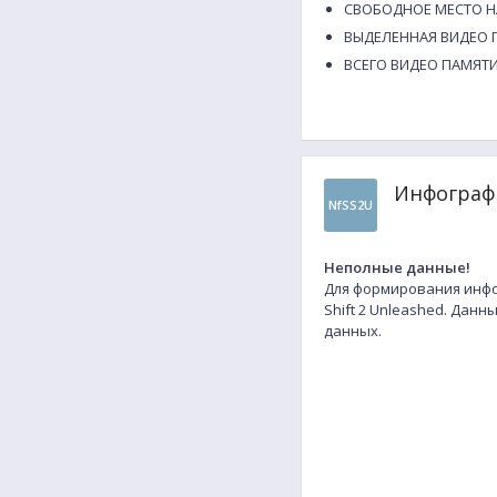
СВОБОДНОЕ МЕСТО НА
ВЫДЕЛЕННАЯ ВИДЕО П
ВСЕГО ВИДЕО ПАМЯТИ
Инфографи
NfSS2U
Неполные данные!
Для формирования инфо
Shift 2 Unleashed. Дан
данных.