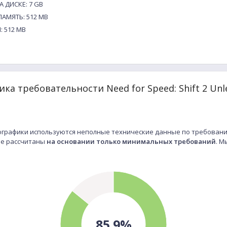
 ДИСКЕ: 7 GB
АМЯТЬ: 512 MB
: 512 MB
ка требовательности Need for Speed: Shift 2 Unl
графики используются неполные технические данные по требования
ные рассчитаны
на основании только минимальных требований
. М
85.9%