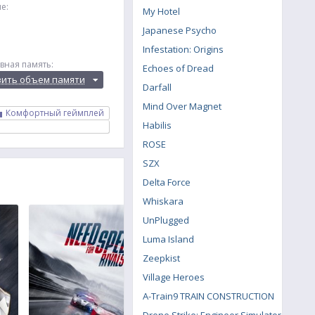
е:
My Hotel
Japanese Psycho
Infestation: Origins
вная память:
Echoes of Dread
вить объем памяти
Darfall
Mind Over Magnet
Комфортный геймплей
Habilis
ROSE
SZX
Delta Force
Whiskara
UnPlugged
Luma Island
Zeepkist
Village Heroes
A-Train9 TRAIN CONSTRUCTION