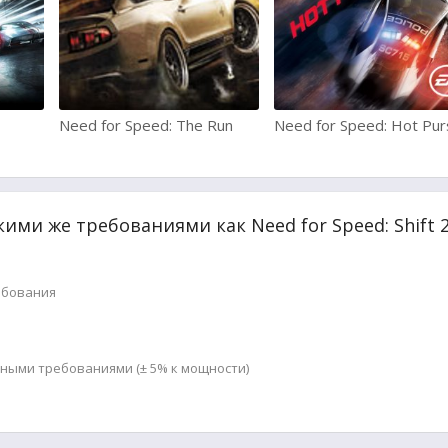
Need for Speed: The Run
Need for Speed: Hot Pur
кими же требованиями как Need for Speed: Shift 
ебования
мными требованиями (± 5% к мощности)