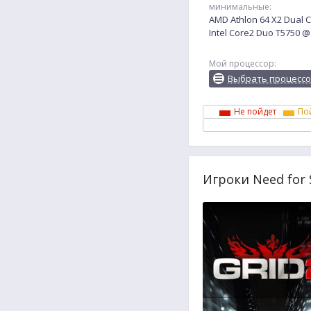
минимальные:
AMD Athlon 64 X2 Dual 
Intel Core2 Duo T5750 
Мой процессор:
Выбрать процесс
Не пойдет
По
Игроки Need for 