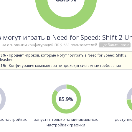
 могут играть в Need for Speed: Shift 2 U
на основании конфигураций ПК
5 122
пользователей
+ добавить свою
.9%
- Процент игроков, которые могут поиграть в Need for Speed: Shift 2
leashed
.1%
- Конфигурация компьютера не проходит системные требования
85.9%
ых настройках
запустят только на минимальных
доступне
настройках графики