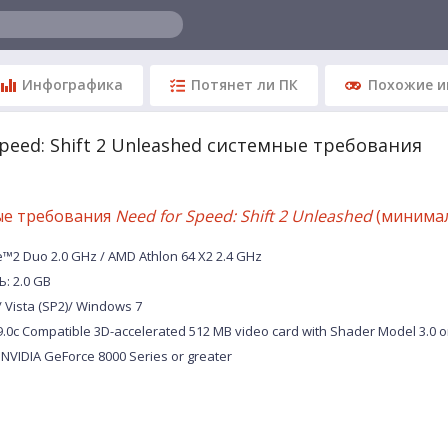
Инфографика
Потянет ли ПК
Похожие и
Speed: Shift 2 Unleashed системные требования
ые требования
Need for Speed: Shift 2 Unleashed
(минима
™2 Duo 2.0 GHz / AMD Athlon 64 X2 2.4 GHz
: 2.0 GB
 Vista (SP2)/ Windows 7
.0c Compatible 3D-accelerated 512 MB video card with Shader Model 3.0 o
; NVIDIA GeForce 8000 Series or greater