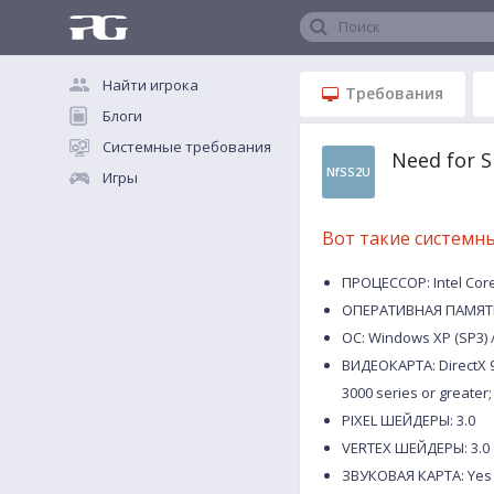
Поиск
Найти игрока
Требования
Блоги
Системные требования
Need for 
NfSS2U
Игры
Вот такие системн
ПРОЦЕССОР: Intel Core
ОПЕРАТИВНАЯ ПАМЯТЬ
ОС: Windows XP (SP3) /
ВИДЕОКАРТА: DirectX 9
3000 series or greater
PIXEL ШЕЙДЕРЫ: 3.0
VERTEX ШЕЙДЕРЫ: 3.0
ЗВУКОВАЯ КАРТА: Yes