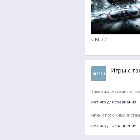
GRID 2
Игры с та
NfSS2U
Такие же системные тр
нет игр для сравнения
Игры с похожими систе
нет игр для сравнения