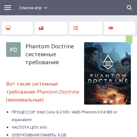
Список игр
Phantom Doctrine
PD
системные
требования
Вот такие системные
требования
Phantom Doctrine
(минимальные)
ПРОЦЕССОР: Intel Core i3-2100 / AMD Phenom II X4 965 or
equivalent
ЧАСТОТА ЦПУ: Info
ОПЕРАТИВНАЯ ПАМЯТЬ: 6 GB