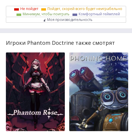
Не пойдет
Пойдет, скорей всего будет неиграбельно
Минимум, чтобы поиграть
Комфортный геймплей
Моя производительность
Игроки Phantom Doctrine также смотрят