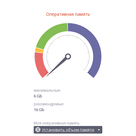
Оперативная память
минимальные:
6 Gb
рекомендуемые:
16 Gb
Моя оперативная память:
Установить объем памяти