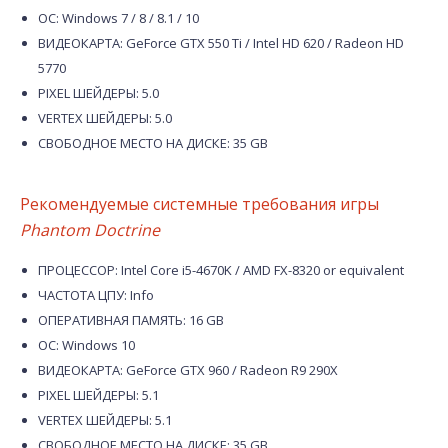
ОС: Windows 7 / 8 / 8.1 / 10
ВИДЕОКАРТА: GeForce GTX 550 Ti / Intel HD 620 / Radeon HD
5770
PIXEL ШЕЙДЕРЫ: 5.0
VERTEX ШЕЙДЕРЫ: 5.0
СВОБОДНОЕ МЕСТО НА ДИСКЕ: 35 GB
Рекомендуемые системные требования игры
Phantom Doctrine
ПРОЦЕССОР: Intel Core i5-4670K / AMD FX-8320 or equivalent
ЧАСТОТА ЦПУ: Info
ОПЕРАТИВНАЯ ПАМЯТЬ: 16 GB
ОС: Windows 10
ВИДЕОКАРТА: GeForce GTX 960 / Radeon R9 290X
PIXEL ШЕЙДЕРЫ: 5.1
VERTEX ШЕЙДЕРЫ: 5.1
СВОБОДНОЕ МЕСТО НА ДИСКЕ: 35 GB