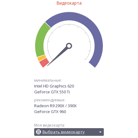
Видеокарта
минимальные:
Intel HD Graphics 620
GeForce GTX 550 Ti
рекомендуемые:
Radeon R9 290X / 390X
GeForce GTX 960
Моя видеокарта:
Выбрать видеокарту