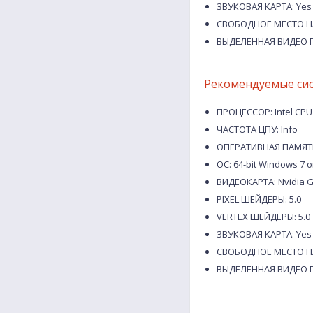
ЗВУКОВАЯ КАРТА: Yes
СВОБОДНОЕ МЕСТО НА
ВЫДЕЛЕННАЯ ВИДЕО П
Рекомендуемые си
ПРОЦЕССОР: Intel CPU 
ЧАСТОТА ЦПУ: Info
ОПЕРАТИВНАЯ ПАМЯТЬ
ОС: 64-bit Windows 7 o
ВИДЕОКАРТА: Nvidia G
PIXEL ШЕЙДЕРЫ: 5.0
VERTEX ШЕЙДЕРЫ: 5.0
ЗВУКОВАЯ КАРТА: Yes
СВОБОДНОЕ МЕСТО НА
ВЫДЕЛЕННАЯ ВИДЕО П