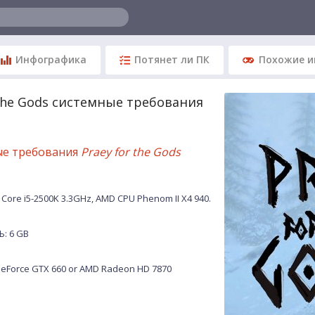
Инфографика
Потянет ли ПК
Похожие и
 the Gods системные требования
ые требования
Praey for the Gods
Core i5-2500K 3.3GHz, AMD CPU Phenom II X4 940.
: 6 GB
eForce GTX 660 or AMD Radeon HD 7870