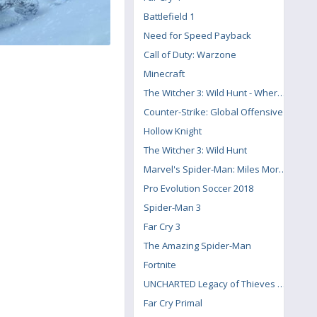
Battlefield 1
Need for Speed Payback
Call of Duty: Warzone
Minecraft
The Witcher 3: Wild Hunt - Where the Cat and Wolf Play
Counter-Strike: Global Offensive
Hollow Knight
The Witcher 3: Wild Hunt
Marvel's Spider-Man: Miles Morales
Pro Evolution Soccer 2018
Spider-Man 3
Far Cry 3
The Amazing Spider-Man
Fortnite
UNCHARTED Legacy of Thieves Collection
Far Cry Primal