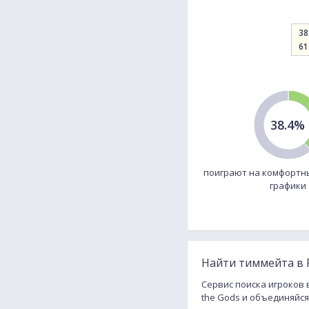
38
61
38.4%
поиграют на комфортн
графики
Найти тиммейта в P
Сервис поиска игроков в
the Gods и объединяйся