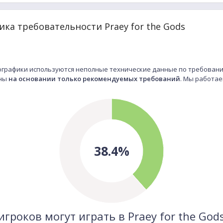
ка требовательности Praey for the Gods
графики используются неполные технические данные по требованиям
аны
на основании только рекомендуемых требований
. Мы работае
38.4%
игроков могут играть в Praey for the God