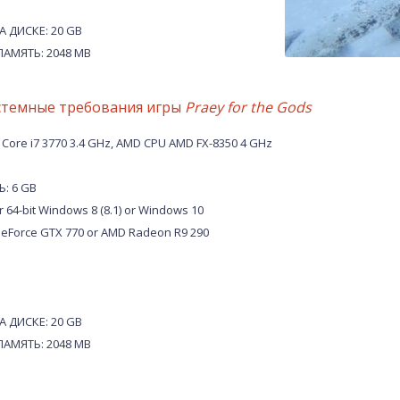
 ДИСКЕ: 20 GB
АМЯТЬ: 2048 MB
стемные требования игры
Praey for the Gods
Core i7 3770 3.4 GHz, AMD CPU AMD FX-8350 4 GHz
: 6 GB
r 64-bit Windows 8 (8.1) or Windows 10
eForce GTX 770 or AMD Radeon R9 290
 ДИСКЕ: 20 GB
АМЯТЬ: 2048 MB