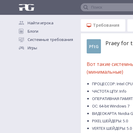
Поиск
Найти игрока
Требования
Блоги
Системные требования
Praey for
PftG
Игры
Вот такие системн
(минимальные)
ПРОЦЕССОР: Intel CPU 
ЧАСТОТА ЦПУ: Info
ОПЕРАТИВНАЯ ПАМЯТЬ
ОС: 64-bit Windows 7
ВИДЕОКАРТА: Nvidia G
PIXEL ШЕЙДЕРЫ: 5.0
VERTEX ШЕЙДЕРЫ: 5.0