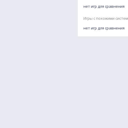
нет игр для сравнения
Игры с похожими систе
нет игр для сравнения