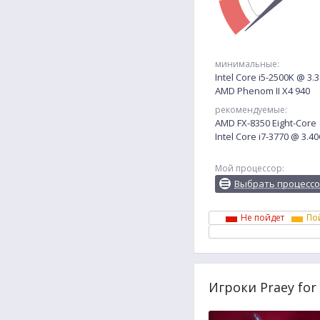
минимальные:
Intel Core i5-2500K @ 3
AMD Phenom II X4 940
рекомендуемые:
AMD FX-8350 Eight-Core
Intel Core i7-3770 @ 3.4
Мой процессор:
Выбрать процесс
Не пойдет
По
Игроки Praey for