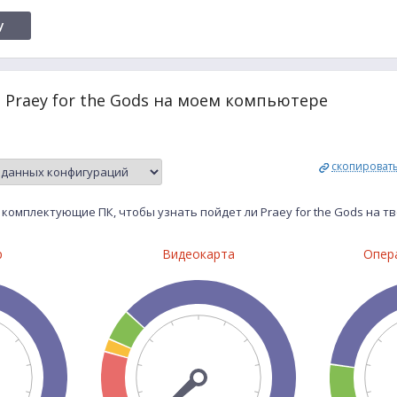
y
 Praey for the Gods на моем компьютере
скопироват
комплектующие ПК, чтобы узнать пойдет ли Praey for the Gods на 
р
Видеокарта
Опер