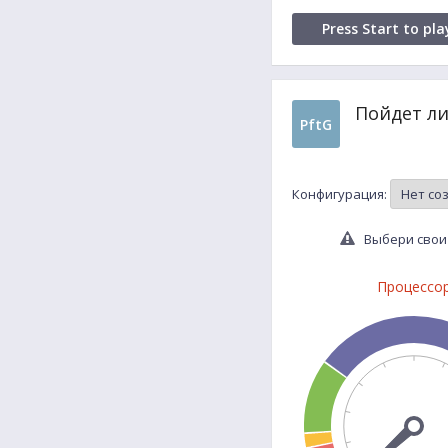
Press Start to pla
Пойдет ли
PftG
Конфигурация:
Выбери свои 
Процессо