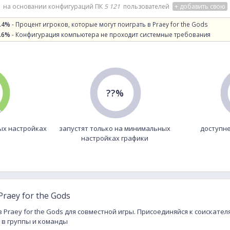
на основании конфигураций ПК
5 121
пользователей
+ добавить свою
.4%
- Процент игроков, которые могут поиграть в Praey for the Gods
.6%
- Конфигурация компьютера не проходит системные требования
??%
ых настройках
запустят только на минимальных
доступне
настройках графики
raey for the Gods
 Praey for the Gods для совместной игры. Присоединяйся к соискател
 в группы и команды