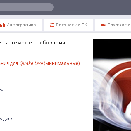
Инфографика
Потянет ли ПК
Похожие и
ve системные требования
ания для
Quake Live
(минимальные)
 ...
ДИСКЕ: ...