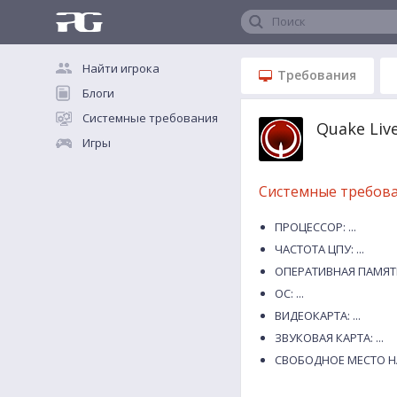
Поиск
Найти игрока
Требования
Блоги
Системные требования
Quake Li
Игры
Системные требов
ПРОЦЕССОР: ...
ЧАСТОТА ЦПУ: ...
ОПЕРАТИВНАЯ ПАМЯТЬ:
ОС: ...
ВИДЕОКАРТА: ...
ЗВУКОВАЯ КАРТА: ...
СВОБОДНОЕ МЕСТО НА 