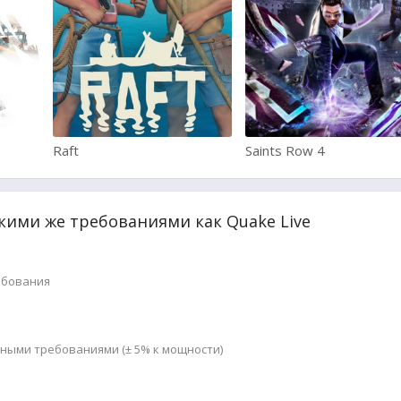
Raft
Saints Row 4
кими же требованиями как Quake Live
ебования
мными требованиями (± 5% к мощности)