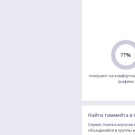
??%
поиграют на комфортн
графики
Найти тиммейта в 
Сервис поиска игроков 
объединяйся в группы 