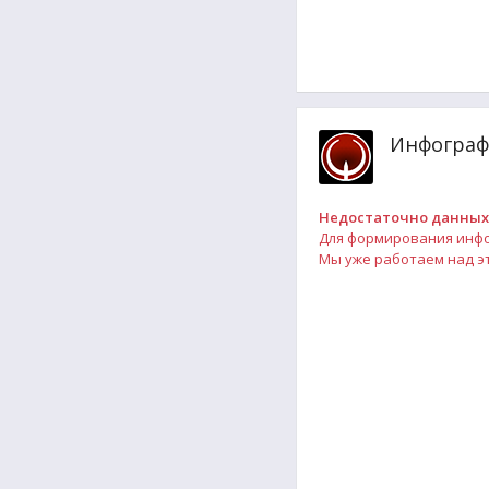
Инфограф
Недостаточно данных
Для формирования инфо
Мы уже работаем над эт