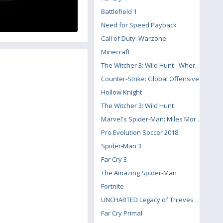
Battlefield 1
Need for Speed Payback
Call of Duty: Warzone
Minecraft
The Witcher 3: Wild Hunt - Where the Cat and Wolf Play
Counter-Strike: Global Offensive
Hollow Knight
The Witcher 3: Wild Hunt
Marvel's Spider-Man: Miles Morales
Pro Evolution Soccer 2018
Spider-Man 3
Far Cry 3
The Amazing Spider-Man
Fortnite
UNCHARTED Legacy of Thieves Collection
Far Cry Primal