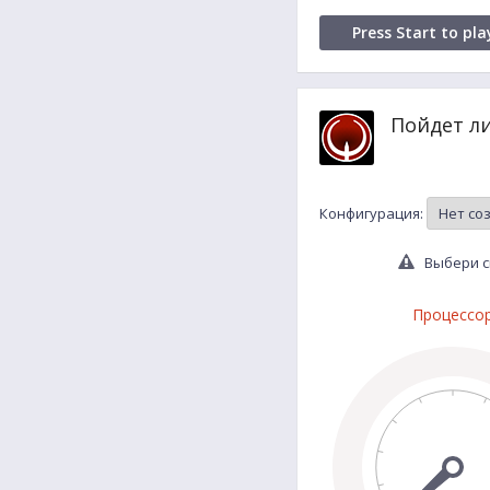
Press Start to pla
Пойдет л
Конфигурация:
Выбери с
Процессо