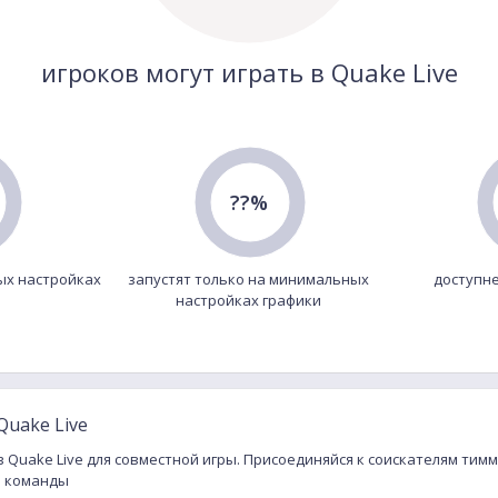
игроков могут играть в Quake Live
??%
ых настройках
запустят только на минимальных
доступне
настройках графики
Quake Live
в Quake Live для совместной игры. Присоединяйся к соискателям тимм
и команды