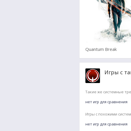
Quantum Break
Игры с та
Такие же системные тр
нет игр для сравнения
Игры с похожими систе
нет игр для сравнения