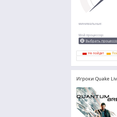
минимальные:
Мой процессор:
Выбрать процесс
Не пойдет
По
Игроки Quake Li