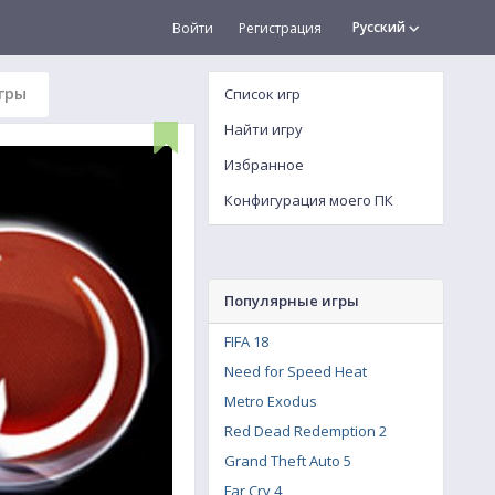
Русский
Войти
Регистрация
гры
Список игр
Найти игру
Избранное
Конфигурация моего ПК
Популярные игры
FIFA 18
Need for Speed Heat
Metro Exodus
Red Dead Redemption 2
Grand Theft Auto 5
Far Cry 4