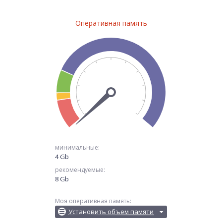
Оперативная память
минимальные:
4 Gb
рекомендуемые:
8 Gb
Моя оперативная память:
Установить объем памяти