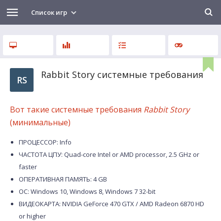
Список игр
Rabbit Story системные требования
RS
Вот такие системные требования
Rabbit Story
(минимальные)
ПРОЦЕССОР: Info
ЧАСТОТА ЦПУ: Quad-core Intel or AMD processor, 2.5 GHz or
faster
ОПЕРАТИВНАЯ ПАМЯТЬ: 4 GB
ОС: Windows 10, Windows 8, Windows 7 32-bit
ВИДЕОКАРТА: NVIDIA GeForce 470 GTX / AMD Radeon 6870 HD
or higher