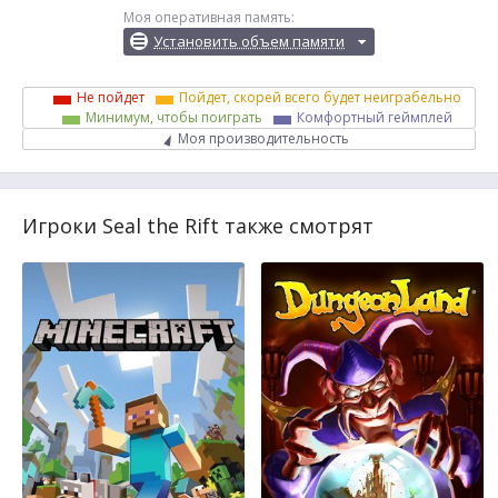
Моя оперативная память:
Установить объем памяти
Не пойдет
Пойдет, скорей всего будет неиграбельно
Минимум, чтобы поиграть
Комфортный геймплей
Моя производительность
Игроки Seal the Rift также смотрят