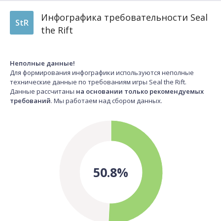
Инфографика требовательности Seal
StR
the Rift
Неполные данные!
Для формирования инфографики используются неполные
технические данные по требованиям игры Seal the Rift.
Данные рассчитаны
на основании только рекомендуемых
требований
. Мы работаем над сбором данных.
50.8%