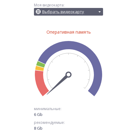
Моя видеокарта:
Выбрать видеокарту
Оперативная память
минимальные:
6 Gb
рекомендуемые:
8 Gb