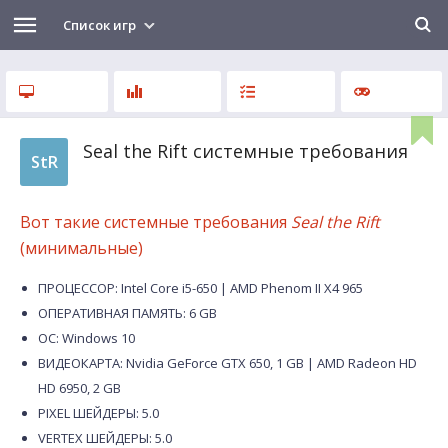
Список игр
Seal the Rift системные требования
StR
Вот такие системные требования
Seal the Rift
(минимальные)
ПРОЦЕССОР: Intel Core i5-650 | AMD Phenom II X4 965
ОПЕРАТИВНАЯ ПАМЯТЬ: 6 GB
ОС: Windows 10
ВИДЕОКАРТА: Nvidia GeForce GTX 650, 1 GB | AMD Radeon HD
HD 6950, 2 GB
PIXEL ШЕЙДЕРЫ: 5.0
VERTEX ШЕЙДЕРЫ: 5.0