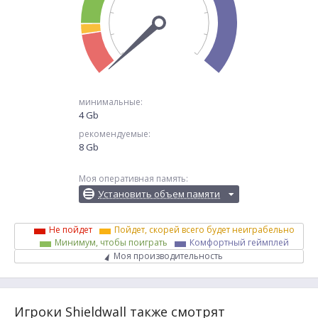
минимальные:
4 Gb
рекомендуемые:
8 Gb
Моя оперативная память:
Установить объем памяти
Не пойдет
Пойдет, скорей всего будет неиграбельно
Минимум, чтобы поиграть
Комфортный геймплей
Моя производительность
Игроки Shieldwall также смотрят