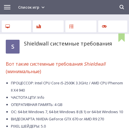
Список игр
Shieldwall системные требования
S
Вот такие системные требования
Shieldwall
(минимальные)
ПРОЦЕССОР: Intel CPU Core i5-2500K 3.3GHz / AMD CPU Phenom
II X4 940
ЧАСТОТА ЦПУ: Info
ОПЕРАТИВНАЯ ПАМЯТЬ: 4 GB
ОС: 64-bit Windows 7, 64-bit Windows 8 (8.1) or 64-bit Windows 10
ВИДЕОКАРТА: NVIDIA GeForce GTX 670 or AMD R9 270
PIXEL ШЕЙДЕРЫ: 5.0