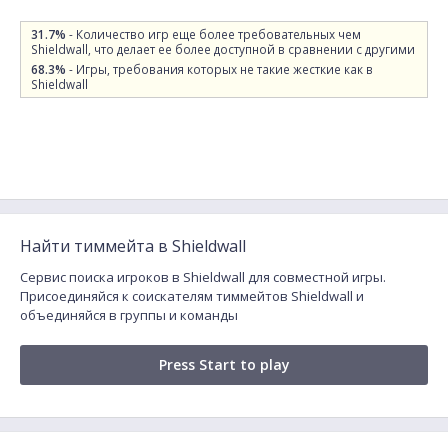
31.7%
- Количество игр еще более требовательных чем
Shieldwall, что делает ее более доступной в сравнении с другими
68.3%
- Игры, требования которых не такие жесткие как в
Shieldwall
Найти тиммейта в Shieldwall
Сервис поиска игроков в Shieldwall для совместной игры.
Присоединяйся к соискателям тиммейтов Shieldwall и
объединяйся в группы и команды
Press Start to play