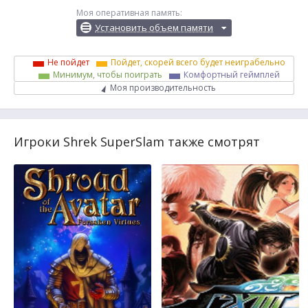
Моя оперативная память:
Установить объем памяти
Не пойдет
Пойдет, скорей всего будет неиграбельно
Минимум, чтобы поиграть
Комфортный геймплей
Моя производительность
Игроки Shrek SuperSlam также смотрят