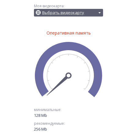
Моя видеокарта:
Выбрать видеокарту
Оперативная память
минимальные:
128 Mb
рекомендуемые:
256 Mb