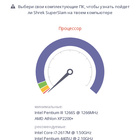
Выбери свои комплектующие ПК, чтобы узнать пойдет
ли Shrek SuperSlam на твоем компьютере
Процессор
минимальные:
Intel Pentium III 1266S @ 1266MHz
AMD Athlon XP2200+
рекомендуемые:
Intel Core i7-2617M @ 1.50GHz
Intel Pentium 4405U @ 2.10GHz