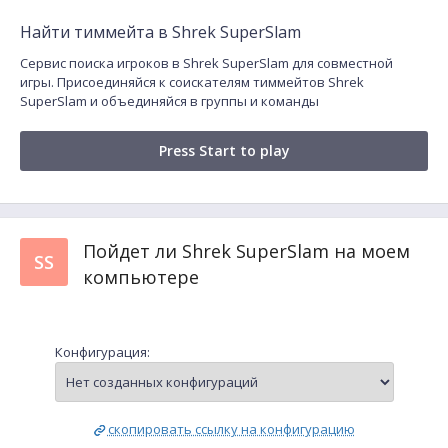
Найти тиммейта в Shrek SuperSlam
Сервис поиска игроков в Shrek SuperSlam для совместной
игры. Присоединяйся к соискателям тиммейтов Shrek
SuperSlam и объединяйся в группы и команды
Press Start to play
Пойдет ли Shrek SuperSlam на моем
SS
компьютере
Конфигурация:
скопировать ссылку на конфигурацию