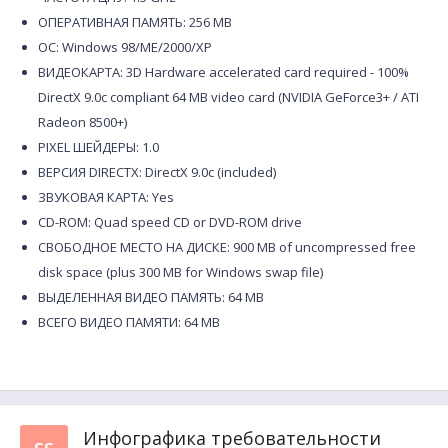
ОПЕРАТИВНАЯ ПАМЯТЬ: 256 MB
ОС: Windows 98/ME/2000/XP
ВИДЕОКАРТА: 3D Hardware accelerated card required - 100%
DirectX 9.0c compliant 64 MB video card (NVIDIA GeForce3+ / ATI
Radeon 8500+)
PIXEL ШЕЙДЕРЫ: 1.0
ВЕРСИЯ DIRECTX: DirectX 9.0c (included)
ЗВУКОВАЯ КАРТА: Yes
CD-ROM: Quad speed CD or DVD-ROM drive
СВОБОДНОЕ МЕСТО НА ДИСКЕ: 900 MB of uncompressed free
disk space (plus 300 MB for Windows swap file)
ВЫДЕЛЕННАЯ ВИДЕО ПАМЯТЬ: 64 MB
ВСЕГО ВИДЕО ПАМЯТИ: 64 MB
Инфографика требовательности