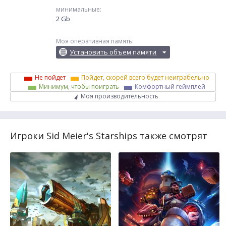
минимальные:
2 Gb
Моя оперативная память:
Установить объем памяти
Не пойдет
Пойдет, скорей всего будет неиграбельно
Минимум, чтобы поиграть
Комфортный геймплей
Моя производительность
Игроки Sid Meier's Starships также смотрят