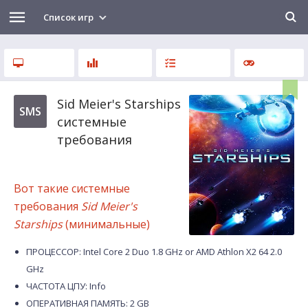
Список игр
Sid Meier's Starships
SMS
системные
требования
Вот такие системные
требования
Sid Meier's
Starships
(минимальные)
ПРОЦЕССОР: Intel Core 2 Duo 1.8 GHz or AMD Athlon X2 64 2.0
GHz
ЧАСТОТА ЦПУ: Info
ОПЕРАТИВНАЯ ПАМЯТЬ: 2 GB