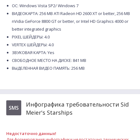
ОС: Windows Vista SP2/ Windows 7
ВИДЕОКАРТА: 256 MB ATI Radeon HD 2600 XT or better, 256 MB
nVidia GeForce 8800 GT or better, or Intel HD Graphics 4000 or
better integrated graphics
PIXEL ШЕЙДЕРЫ: 4.0
VERTEX ШЕЙДЕРЫ: 4.0
ЗВУКОВАЯ КАРТА: Yes
СВОБОДНОЕ МЕСТО НА ДИСКЕ: 841 MB
ВЫДЕЛЕННАЯ ВИДЕО ПАМЯТЬ: 256 MB
Инфографика требовательности Sid
SMS
Meier's Starships
Недостаточно данных!
Для формирования инфографики недостаточно технических