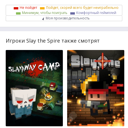
Не пойдет
Пойдет, скорей всего будет неиграбельно
Минимум, чтобы поиграть
Комфортный геймплей
Моя производительность
Игроки Slay the Spire также смотрят