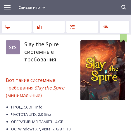
Список игр
Slay the Spire
StS
системные
требования
Вот такие системные
требования
Slay the Spire
(минимальные)
ПРОЦЕССОР: Info
ЧАСТОТА ЦПУ: 2.0 Ghz
ОПЕРАТИВНАЯ ПАМЯТЬ: 4 GB
ОС: Windows XP, Vista, 7, 8/8.1, 10