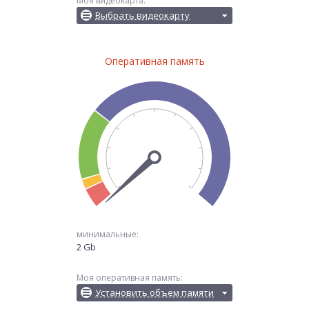
Моя видеокарта:
Выбрать видеокарту
Оперативная память
минимальные:
2 Gb
Моя оперативная память:
Установить объем памяти