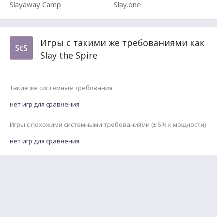
Slayaway Camp
Slay.one
Игры с такими же требованиями как
StS
Slay the Spire
Такие же системные требования
нет игр для сравнения
Игры с похожими системными требованиями (± 5% к мощности)
нет игр для сравнения