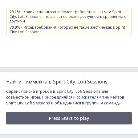
29.1%
- Количество игр еще более требовательных чем Spirit
City: Lofi Sessions, что делает ее более доступной в сравнении с
другими
70.9%
- Игры, требования которых не такие жесткие как в Spirit
City: Lofi Sessions
Найти тиммейта в Spirit City: Lofi Sessions
Сервис поиска игроков в Spirit City: Lofi Sessions для
совместной игры. Присоединяйся к соискателям тиммейтов
Spirit City: Lofi Sessions и объединяйся в группы и команды
Press Start to play