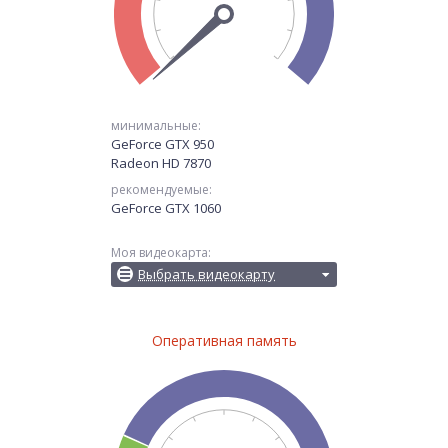
минимальные:
GeForce GTX 950
Radeon HD 7870
рекомендуемые:
GeForce GTX 1060
Моя видеокарта:
Выбрать видеокарту
Оперативная память