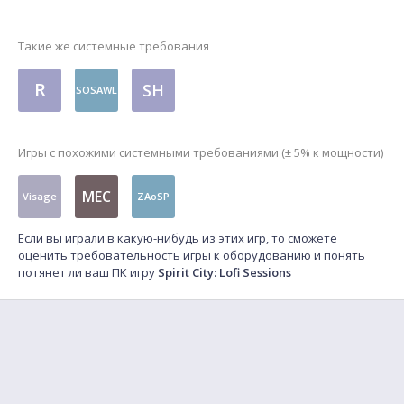
Такие же системные требования
R
SH
SOSAWL
Игры с похожими системными требованиями (± 5% к мощности)
MEC
Visage
ZAoSP
Если вы играли в какую-нибудь из этих игр, то сможете
оценить требовательность игры к оборудованию и понять
потянет ли ваш ПК игру
Spirit City: Lofi Sessions