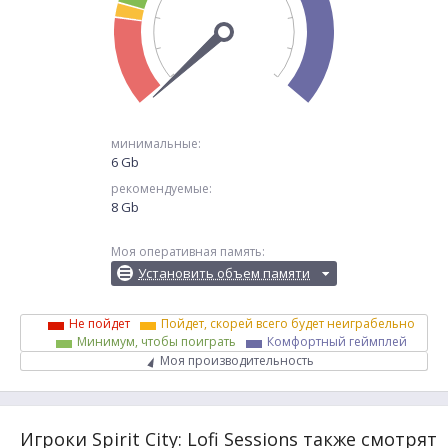
минимальные:
6 Gb
рекомендуемые:
8 Gb
Моя оперативная память:
Установить объем памяти
Не пойдет
Пойдет, скорей всего будет неиграбельно
Минимум, чтобы поиграть
Комфортный геймплей
Моя производительность
Игроки Spirit City: Lofi Sessions также смотрят