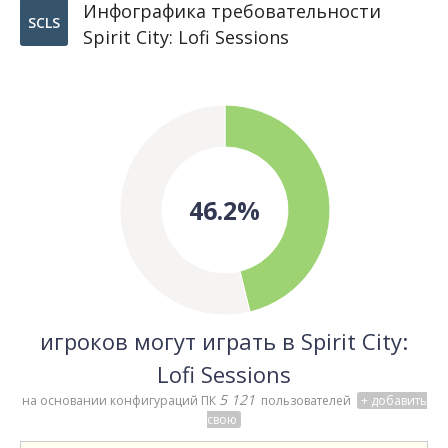
Инфографика требовательности
SCLS
Spirit City: Lofi Sessions
46.2%
игроков могут играть в Spirit City:
Lofi Sessions
5 121
на основании конфигураций ПК
пользователей
+ добавить
свою