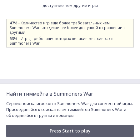
доступнее чем другие игры
47%
- Количество игр еще более требовательных чем
Summoners War, что делает ее более доступной в сравнении с
другими
53%
- Игры, требования которых не такие жесткие как в
Summoners War
Найти тиммейта в Summoners War
Сервис поиска игроков в Summoners War для совместной игры.
Присоединяйся к соискателям тиммейтов Summoners War и
объединяйся в группы и команды
Press Start to play