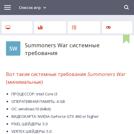
Список игр
Summoners War системные
SW
требования
Вот такие системные требования
Summoners War
(минимальные)
ПРОЦЕССОР: Intel Core i3
ОПЕРАТИВНАЯ ПАМЯТЬ: 4 GB
ОС: windows10 (64bit)
ВИДЕОКАРТА: NVIDIA GeForce GTX 460 or higher
PIXEL ШЕЙДЕРЫ: 5.0
VERTEX ШЕЙДЕРЫ: 5.0