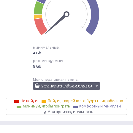
минимальные:
4 Gb
рекомендуемые:
8 Gb
Моя оперативная память:
Установить объем памяти
Не пойдет
Пойдет, скорей всего будет неиграбельно
Минимум, чтобы поиграть
Комфортный геймплей
Моя производительность