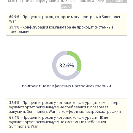
5 121
на основании конфигураций ПК
пользователей
+ добавить
свою
60.9%
- Процент игроков, которые могут поиграть в Summoners
War
39.1%
- Конфигурация компьютера не проходит системные
требования
32.6%
поиграют на комфортных настройках графики
32.6%
- Процент игроков у которых конфигурация компьютера
удовлетворяет рекомендуемые требования и позволяет
запустить Summoners War на комфортных настройках графики
67.4%
- Процент игроков у которых конфигурация ПК не
удовлетворяет рекомендуемые системные требования
Summoners War