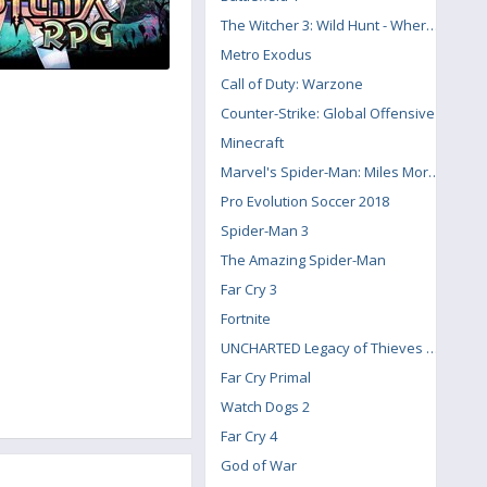
The Witcher 3: Wild Hunt - Where the Cat and Wolf Play
Metro Exodus
Call of Duty: Warzone
Counter-Strike: Global Offensive
Minecraft
Marvel's Spider-Man: Miles Morales
Pro Evolution Soccer 2018
Spider-Man 3
The Amazing Spider-Man
Far Cry 3
Fortnite
UNCHARTED Legacy of Thieves Collection
Far Cry Primal
Watch Dogs 2
Far Cry 4
God of War