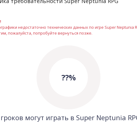
ка требовательности Super Neptunia RPG
!
графики недостаточно технических данных по игре Super Neptunia 
им, пожалуйста, попробуйте вернуться позже.
??%
гроков могут играть в Super Neptunia R