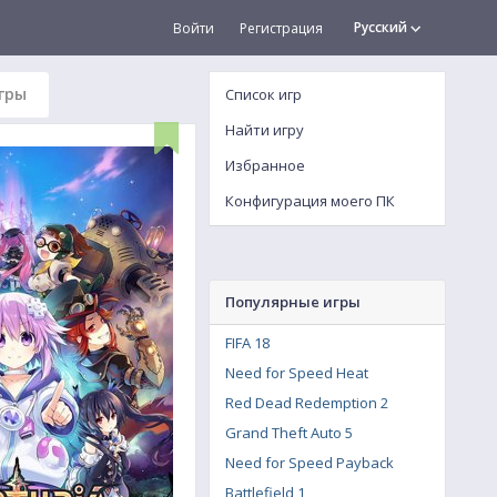
Русский
Войти
Регистрация
гры
Список игр
Найти игру
Избранное
Конфигурация моего ПК
Популярные игры
FIFA 18
Need for Speed Heat
Red Dead Redemption 2
Grand Theft Auto 5
Need for Speed Payback
Battlefield 1