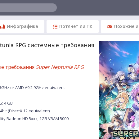
Инфографика
Потянет ли ПК
Похожие и
tunia RPG системные требования
ые требования
Super Neptunia RPG
.3GHz or AMD A9 2.9GHz equivalent
: 4 GB
4bit (DirectX 12 equivalent)
lity Radeon HD 5xxx, 1GB VRAM 5000