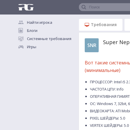
Поиск
Найти игрока
Требования
Блоги
Системные требования
Super Nep
SNR
Игры
Вот такие системн
(минимальные)
ПРОЦЕССОР: Intel i5 2
ЧАСТОТА ЦПУ: Info
ОПЕРАТИВНАЯ ПАМЯТЬ
ОС: Windows 7, 32bit, 6
ВИДЕОКАРТА: ATI Mobi
PIXEL ШЕЙДЕРЫ: 5.0
VERTEX ШЕЙДЕРЫ: 5.0