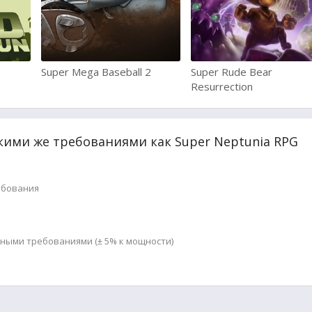
Super Mega Baseball 2
Super Rude Bear
Resurrection
кими же требованиями как Super Neptunia RPG
ебования
мными требованиями (± 5% к мощности)