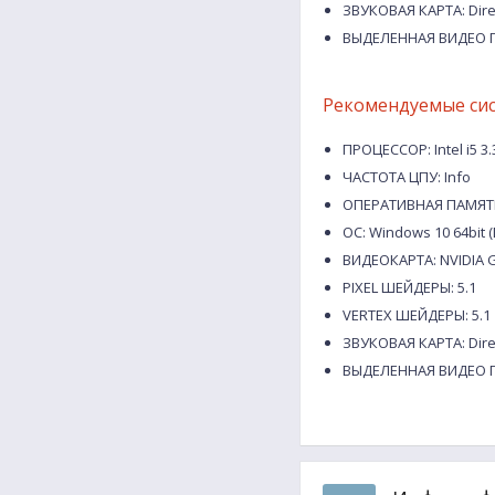
ЗВУКОВАЯ КАРТА: Direc
ВЫДЕЛЕННАЯ ВИДЕО П
Рекомендуемые си
ПРОЦЕССОР: Intel i5 3
ЧАСТОТА ЦПУ: Info
ОПЕРАТИВНАЯ ПАМЯТЬ
ОС: Windows 10 64bit (
ВИДЕОКАРТА: NVIDIA G
PIXEL ШЕЙДЕРЫ: 5.1
VERTEX ШЕЙДЕРЫ: 5.1
ЗВУКОВАЯ КАРТА: Direc
ВЫДЕЛЕННАЯ ВИДЕО П