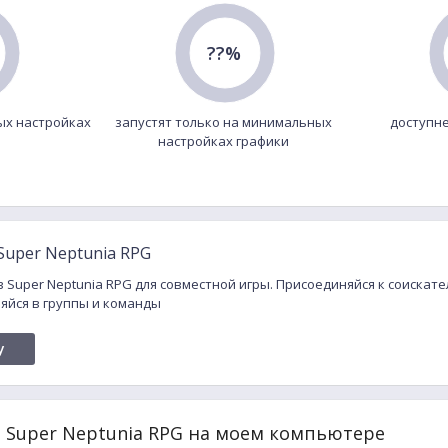
??%
ых настройках
запустят только на минимальных
доступне
настройках графики
Super Neptunia RPG
в Super Neptunia RPG для совместной игры. Присоединяйся к соискат
яйся в группы и команды
y
 Super Neptunia RPG на моем компьютере