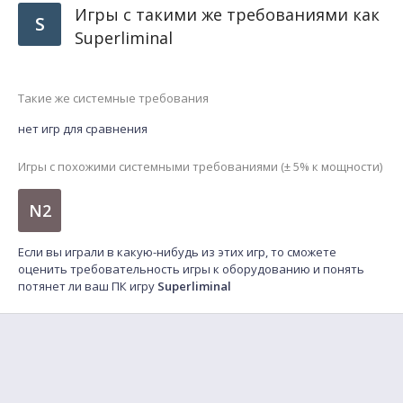
Игры с такими же требованиями как
S
Superliminal
Такие же системные требования
нет игр для сравнения
Игры с похожими системными требованиями (± 5% к мощности)
N2
Если вы играли в какую-нибудь из этих игр, то сможете
оценить требовательность игры к оборудованию и понять
потянет ли ваш ПК игру
Superliminal