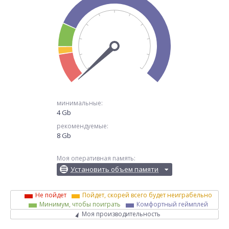
минимальные:
4 Gb
рекомендуемые:
8 Gb
Моя оперативная память:
Установить объем памяти
Не пойдет
Пойдет, скорей всего будет неиграбельно
Минимум, чтобы поиграть
Комфортный геймплей
Моя производительность