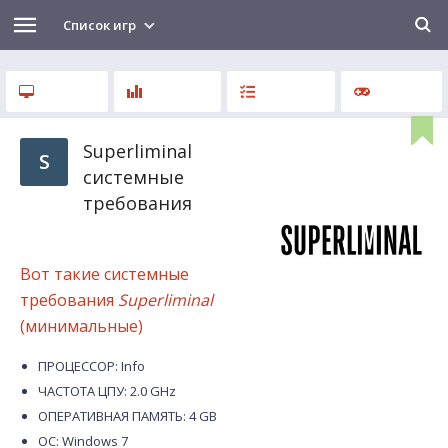
Список игр
Superliminal
S
системные
требования
Вот такие системные
требования
Superliminal
(минимальные)
ПРОЦЕССОР: Info
ЧАСТОТА ЦПУ: 2.0 GHz
ОПЕРАТИВНАЯ ПАМЯТЬ: 4 GB
ОС: Windows 7