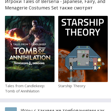
Игроки Tales of Berseria - Japanese, Fairy, and
Menagerie Costumes Set также смотрят
Tales from Candlekeep:
Starship Theory
Tomb of Annihilation
Игры с такими же требованиями как