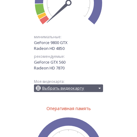
минимальные:
GeForce 9800 GTX
Radeon HD 4850
рекомендуемые:
GeForce GTX 560
Radeon HD 7870
Моя видеокарта:
Выбрать видеокарту
Оперативная память