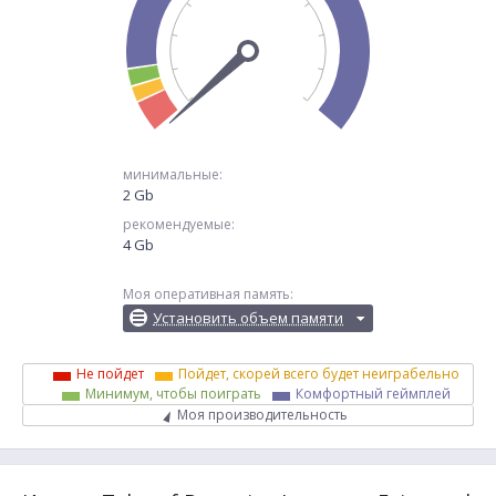
минимальные:
2 Gb
рекомендуемые:
4 Gb
Моя оперативная память:
Установить объем памяти
Не пойдет
Пойдет, скорей всего будет неиграбельно
Минимум, чтобы поиграть
Комфортный геймплей
Моя производительность