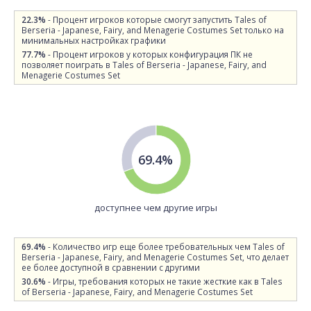
22.3%
- Процент игроков которые смогут запустить Tales of
Berseria - Japanese, Fairy, and Menagerie Costumes Set только на
минимальных настройках графики
77.7%
- Процент игроков у которых конфигурация ПК не
позволяет поиграть в Tales of Berseria - Japanese, Fairy, and
Menagerie Costumes Set
69.4%
доступнее чем другие игры
69.4%
- Количество игр еще более требовательных чем Tales of
Berseria - Japanese, Fairy, and Menagerie Costumes Set, что делает
ее более доступной в сравнении с другими
30.6%
- Игры, требования которых не такие жесткие как в Tales
of Berseria - Japanese, Fairy, and Menagerie Costumes Set