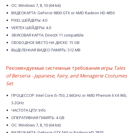
ОС: Windows 7, 8, 10 (64-bit)
ВИДЕОКАРТА: GeForce 9800 GTX or AMD Radeon HD 4850
PIXEL ШЕЙДЕРЫ: 4.0
VERTEX ШЕЙДЕРЫ: 4.0
ЗВУКОВАЯ КАРТА: DirectX 11 compatible
СВОБОДНОЕ МЕСТО НА ДИСКЕ: 15 GB
ВЫДЕЛЕННАЯ ВИДЕО ПАМЯТЬ: 512 MB
Рекомендуемые системные требования игры
Tales
of Berseria - Japanese, Fairy, and Menagerie Costumes
Set
ПРОЦЕССОР: Intel Core i5-750, 2.66GHz or AMD Phenom II X4 965,
3.2GHz
ЧАСТОТА ЦПУ: Info
ОПЕРАТИВНАЯ ПАМЯТЬ: 4 GB
ОС: Windows 7, 8, 10 (64-bit)
ВИДЕОКАРТА: GeForce GTX 560 or Radeon HD 7870