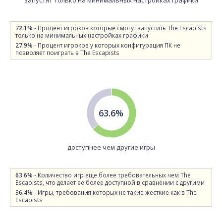
запустят только на минимальных настройках графики
72.1%
- Процент игроков которые смогут запустить The Escapists
только на минимальных настройках графики
27.9%
- Процент игроков у которых конфигурация ПК не
позволяет поиграть в The Escapists
63.6%
доступнее чем другие игры
63.6%
- Количество игр еще более требовательных чем The
Escapists, что делает ее более доступной в сравнении с другими
36.4%
- Игры, требования которых не такие жесткие как в The
Escapists