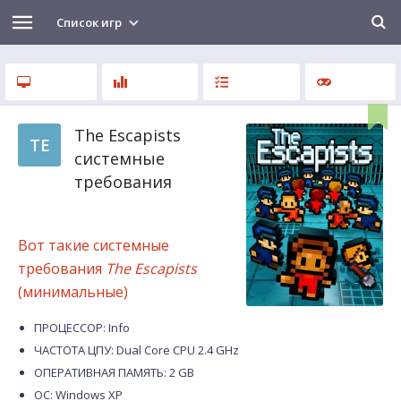
Список игр
The Escapists
TE
системные
требования
Вот такие системные
требования
The Escapists
(минимальные)
ПРОЦЕССОР: Info
ЧАСТОТА ЦПУ: Dual Core CPU 2.4 GHz
ОПЕРАТИВНАЯ ПАМЯТЬ: 2 GB
ОС: Windows XP