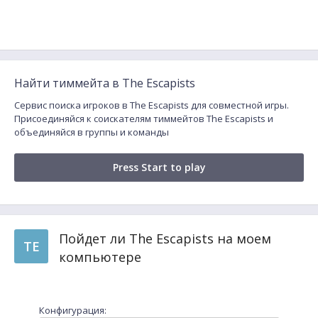
Найти тиммейта в The Escapists
Сервис поиска игроков в The Escapists для совместной игры.
Присоединяйся к соискателям тиммейтов The Escapists и
объединяйся в группы и команды
Press Start to play
Пойдет ли The Escapists на моем
TE
компьютере
Конфигурация: