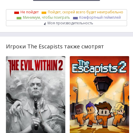
Не пойдет
Пойдет, скорей всего будет неиграбельно
Минимум, чтобы поиграть
Комфортный геймплей
Моя производительность
Игроки The Escapists также смотрят