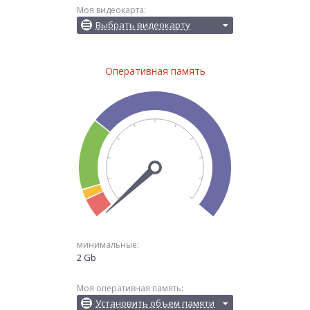
Моя видеокарта:
Выбрать видеокарту
Оперативная память
минимальные:
2 Gb
Моя оперативная память:
Установить объем памяти