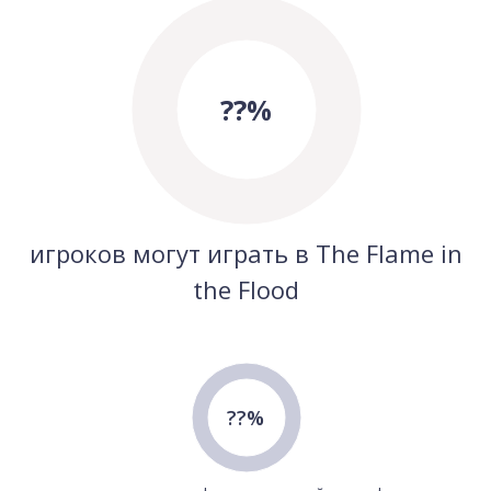
??%
игроков могут играть в The Flame in
the Flood
??%