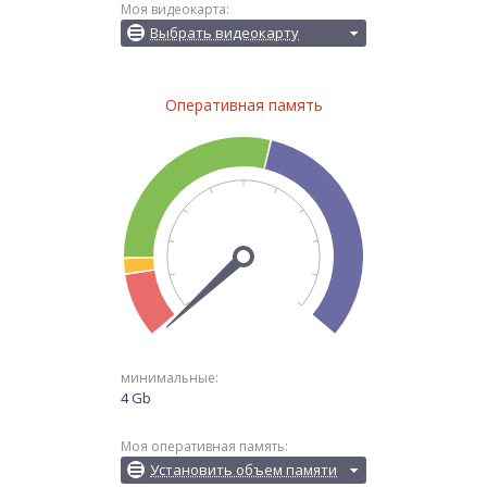
Моя видеокарта:
Выбрать видеокарту
Оперативная память
минимальные:
4 Gb
Моя оперативная память:
Установить объем памяти