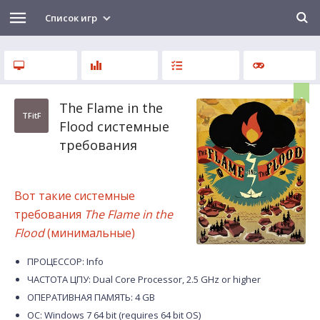
Список игр
The Flame in the
TFitF
Flood системные
требования
Вот такие системные
требования
The Flame in the
Flood
(минимальные)
ПРОЦЕССОР: Info
ЧАСТОТА ЦПУ: Dual Core Processor, 2.5 GHz or higher
ОПЕРАТИВНАЯ ПАМЯТЬ: 4 GB
ОС: Windows 7 64 bit (requires 64 bit OS)