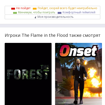
Не пойдет
Пойдет, скорей всего будет неиграбельно
Минимум, чтобы поиграть
Комфортный геймплей
Моя производительность
Игроки The Flame in the Flood также смотрят