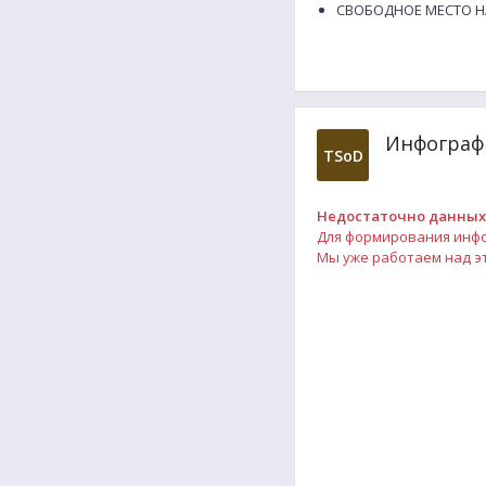
СВОБОДНОЕ МЕСТО НА
Инфографи
TSoD
Недостаточно данных
Для формирования инфог
Мы уже работаем над эт