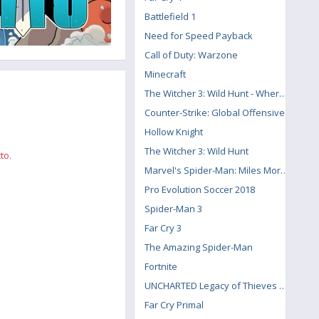
Battlefield 1
Need for Speed Payback
Call of Duty: Warzone
Minecraft
The Witcher 3: Wild Hunt - Where the Cat and Wolf Play
Counter-Strike: Global Offensive
Hollow Knight
The Witcher 3: Wild Hunt
to.
Marvel's Spider-Man: Miles Morales
Pro Evolution Soccer 2018
Spider-Man 3
Far Cry 3
The Amazing Spider-Man
Fortnite
UNCHARTED Legacy of Thieves Collection
Far Cry Primal