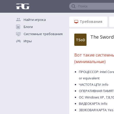
Поиск
Найти игрока
Требования
Блоги
Системные требования
The Sword
TSoD
Игры
Вот такие системн
(минимальные)
ПРОЦЕССОР: Intel Core 
or equivalent
ЧАСТОТА ЦПУ: Info
ОПЕРАТИВНАЯ ПАМЯТЬ
ОС: Windows XP, 7,8,1
ВИДЕОКАРТА: Info
ЗВУКОВАЯ КАРТА: Yes