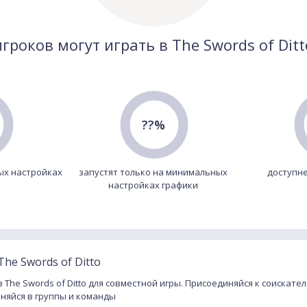
игроков могут играть в The Swords of Ditt
??%
ых настройках
запустят только на минимальных
доступне
настройках графики
he Swords of Ditto
в The Swords of Ditto для совместной игры. Присоединяйся к соискат
иняйся в группы и команды