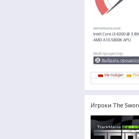
минимальные:
Intel Core i3-6300 @ 3.8
AMD A10-5800K APU
Мой процессор:
Выбрать процесс
Не пойдет
По
Игроки The Sword