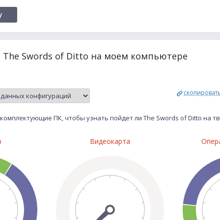
y
 The Swords of Ditto на моем компьютере
скопироват
комплектующие ПК, чтобы узнать пойдет ли The Swords of Ditto на 
р
Видеокарта
Опер