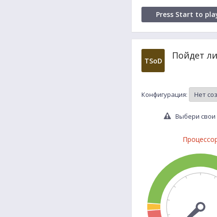
Press Start to pla
Пойдет ли
TSoD
Конфигурация:
Выбери свои 
Процессо