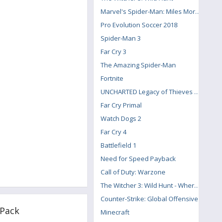
Marvel's Spider-Man: Miles Morales
Pro Evolution Soccer 2018
Spider-Man 3
Far Cry 3
The Amazing Spider-Man
Fortnite
UNCHARTED Legacy of Thieves Collection
Far Cry Primal
Watch Dogs 2
Far Cry 4
Battlefield 1
Need for Speed Payback
Call of Duty: Warzone
The Witcher 3: Wild Hunt - Where the Cat and Wolf Play
Counter-Strike: Global Offensive
Pack
Minecraft