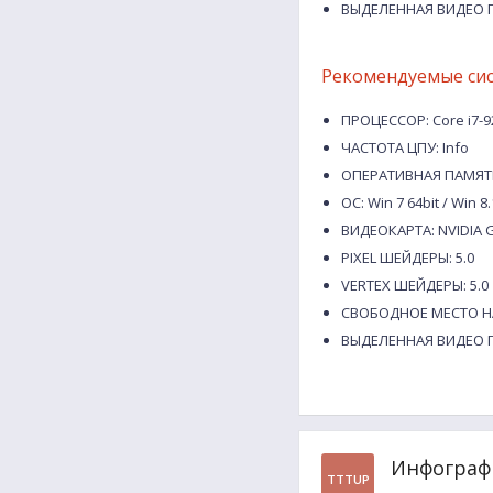
ВЫДЕЛЕННАЯ ВИДЕО П
Рекомендуемые си
ПРОЦЕССОР: Core i7-92
ЧАСТОТА ЦПУ: Info
ОПЕРАТИВНАЯ ПАМЯТЬ
ОС: Win 7 64bit / Win 8
ВИДЕОКАРТА: NVIDIA Ge
PIXEL ШЕЙДЕРЫ: 5.0
VERTEX ШЕЙДЕРЫ: 5.0
СВОБОДНОЕ МЕСТО НА
ВЫДЕЛЕННАЯ ВИДЕО П
Инфографи
TTTUP