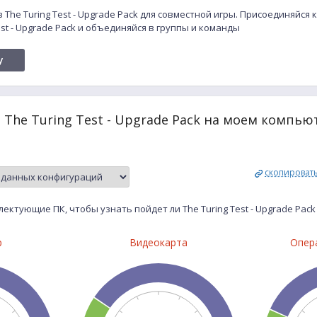
 The Turing Test - Upgrade Pack для совместной игры. Присоединяйся 
st - Upgrade Pack и объединяйся в группы и команды
y
 The Turing Test - Upgrade Pack на моем компью
скопироват
ектующие ПК, чтобы узнать пойдет ли The Turing Test - Upgrade Pac
р
Видеокарта
Опер