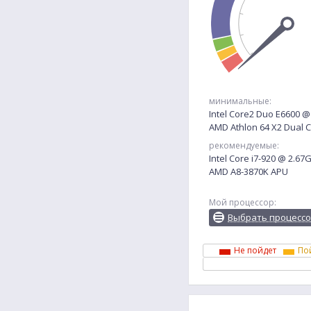
минимальные:
Intel Core2 Duo E6600 
AMD Athlon 64 X2 Dual 
рекомендуемые:
Intel Core i7-920 @ 2.67
AMD A8-3870K APU
Мой процессор:
Выбрать процесс
Не пойдет
По