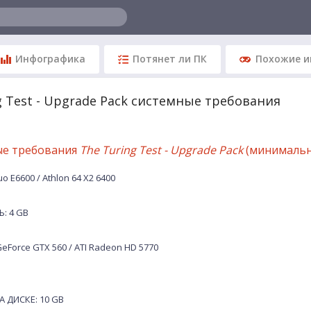
Инфографика
Потянет ли ПК
Похожие и
g Test - Upgrade Pack системные требования
ые требования
The Turing Test - Upgrade Pack
(минимальн
 E6600 / Athlon 64 X2 6400
: 4 GB
eForce GTX 560 / ATI Radeon HD 5770
 ДИСКЕ: 10 GB