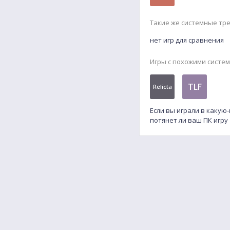
Такие же системные тр
нет игр для сравнения
Игры с похожими систе
TLF
Relicta
Если вы играли в какую
потянет ли ваш ПК игру