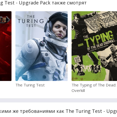
g Test - Upgrade Pack также смотрят
The Turing Test
The Typing of The Dead:
Overkill
кими же требованиями как The Turing Test - Upg