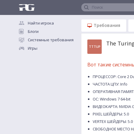
Поиск
Найти игрока
Требования
Блоги
Системные требования
The Turin
TTTUP
Игры
Вот такие системн
ПРОЦЕССОР: Core 2 Duo
ЧАСТОТА ЦПУ: Info
ОПЕРАТИВНАЯ ПАМЯТЬ
ОС: Windows 7 64-bit
ВИДЕОКАРТА: NVIDIA G
PIXEL ШЕЙДЕРЫ: 5.0
VERTEX ШЕЙДЕРЫ: 5.0
СВОБОДНОЕ МЕСТО НА