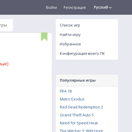
Русский
Войти
Регистрация
гры
Список игр
Найти игру
Избранное
Конфигурация моего ПК
ые)
Популярные игры
FIFA 18
Metro Exodus
Red Dead Redemption 2
Grand Theft Auto 5
Need for Speed Heat
The Witcher 3: Wild Hunt