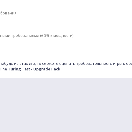
ебования
мными требованиями (± 5% к мощности)
-нибудь из этих игр, то сможете оценить требовательность игры к о
The Turing Test - Upgrade Pack