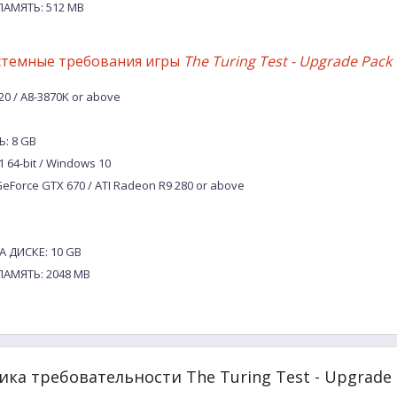
АМЯТЬ: 512 MB
стемные требования игры
The Turing Test - Upgrade Pack
0 / A8-3870K or above
: 8 GB
.1 64-bit / Windows 10
Force GTX 670 / ATI Radeon R9 280 or above
 ДИСКЕ: 10 GB
АМЯТЬ: 2048 MB
ка требовательности The Turing Test - Upgrade 