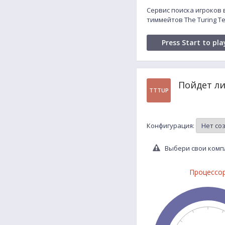
Сервис поиска игроков в
тиммейтов The Turing Te
Press Start to pla
Пойдет ли
TTTUP
Конфигурация:
Выбери свои компл
Процессо