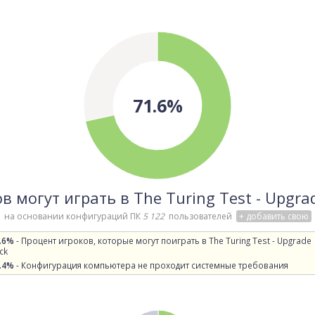
71.6%
в могут играть в The Turing Test - Upgra
на основании конфигураций ПК
5 122
пользователей
+ добавить свою
.6%
- Процент игроков, которые могут поиграть в The Turing Test - Upgrade
ck
.4%
- Конфигурация компьютера не проходит системные требования