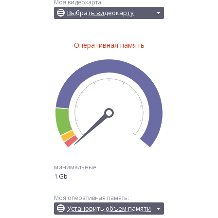
Моя видеокарта:
Выбрать видеокарту
Оперативная память
минимальные:
1 Gb
Моя оперативная память:
Установить объем памяти