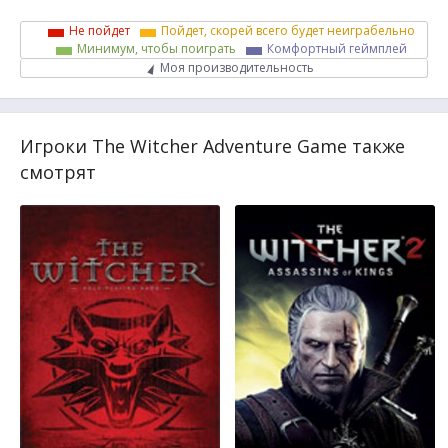
Не пойдет
Пойдет, скорей всего будет неиграбельно
Минимум, чтобы поиграть
Комфортный геймплей
Моя производительность
Игроки The Witcher Adventure Game также
смотрят