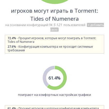
игроков могут играть в Torment:
Tides of Numenera
5 121
на основании конфигураций ПК
пользователей
+ добавить
свою
72.4%
- Процент игроков, которые могут поиграть в Torment:
Tides of Numenera
27.6%
- Конфигурация компьютера не проходит системные
требования
61.4%
поиграют на комфортных настройках графики
61.4%
- Процент игроков у которых конфигурация компьютера