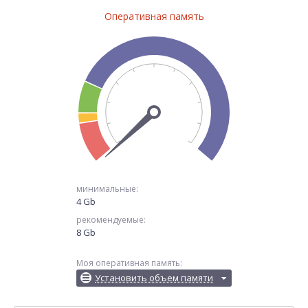
Оперативная память
минимальные:
4 Gb
рекомендуемые:
8 Gb
Моя оперативная память:
Установить объем памяти