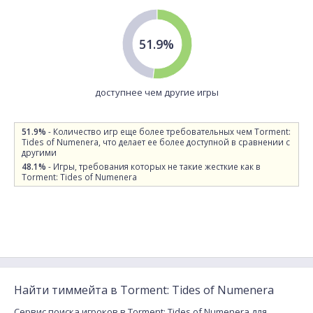
51.9%
доступнее чем другие игры
51.9%
- Количество игр еще более требовательных чем Torment:
Tides of Numenera, что делает ее более доступной в сравнении с
другими
48.1%
- Игры, требования которых не такие жесткие как в
Torment: Tides of Numenera
Найти тиммейта в Torment: Tides of Numenera
Сервис поиска игроков в Torment: Tides of Numenera для