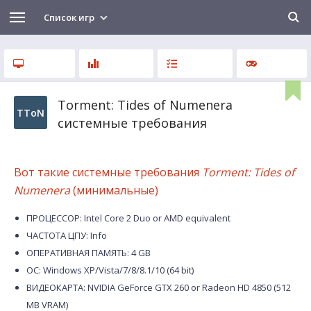
Список игр
Torment: Tides of Numenera
TToN
системные требования
Вот такие системные требования
Torment: Tides of
Numenera
(минимальные)
ПРОЦЕССОР: Intel Core 2 Duo or AMD equivalent
ЧАСТОТА ЦПУ: Info
ОПЕРАТИВНАЯ ПАМЯТЬ: 4 GB
ОС: Windows XP/Vista/7/8/8.1/10 (64 bit)
ВИДЕОКАРТА: NVIDIA GeForce GTX 260 or Radeon HD 4850 (512
MB VRAM)