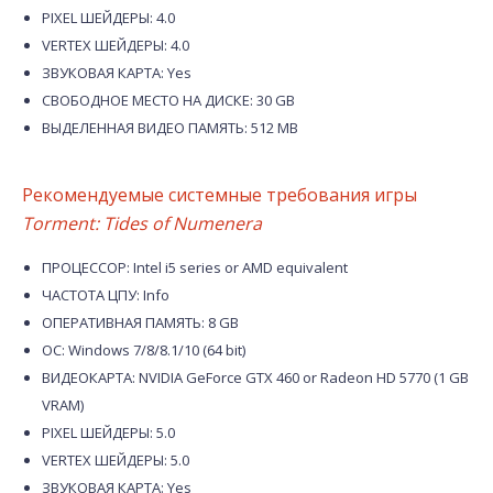
PIXEL ШЕЙДЕРЫ: 4.0
VERTEX ШЕЙДЕРЫ: 4.0
ЗВУКОВАЯ КАРТА: Yes
СВОБОДНОЕ МЕСТО НА ДИСКЕ: 30 GB
ВЫДЕЛЕННАЯ ВИДЕО ПАМЯТЬ: 512 MB
Рекомендуемые системные требования игры
Torment: Tides of Numenera
ПРОЦЕССОР: Intel i5 series or AMD equivalent
ЧАСТОТА ЦПУ: Info
ОПЕРАТИВНАЯ ПАМЯТЬ: 8 GB
ОС: Windows 7/8/8.1/10 (64 bit)
ВИДЕОКАРТА: NVIDIA GeForce GTX 460 or Radeon HD 5770 (1 GB
VRAM)
PIXEL ШЕЙДЕРЫ: 5.0
VERTEX ШЕЙДЕРЫ: 5.0
ЗВУКОВАЯ КАРТА: Yes