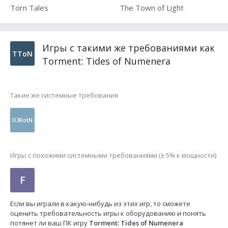
Torn Tales
The Town of Light
Игры с такими же требованиями как
TToN
Torment: Tides of Numenera
Такие же системные требования
D3RotN
Игры с похожими системными требованиями (± 5% к мощности)
F
Если вы играли в какую-нибудь из этих игр, то сможете
оценить требовательность игры к оборудованию и понять
потянет ли ваш ПК игру
Torment: Tides of Numenera