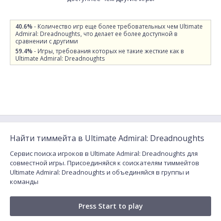
40.6%
- Количество игр еще более требовательных чем Ultimate
Admiral: Dreadnoughts, что делает ее более доступной в
сравнении с другими
59.4%
- Игры, требования которых не такие жесткие как в
Ultimate Admiral: Dreadnoughts
Найти тиммейта в Ultimate Admiral: Dreadnoughts
Сервис поиска игроков в Ultimate Admiral: Dreadnoughts для
совместной игры. Присоединяйся к соискателям тиммейтов
Ultimate Admiral: Dreadnoughts и объединяйся в группы и
команды
Press Start to play