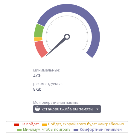
минимальные:
4 Gb
рекомендуемые:
8 Gb
Моя оперативная память:
Установить объем памяти
Не пойдет
Пойдет, скорей всего будет неиграбельно
Минимум, чтобы поиграть
Комфортный геймплей