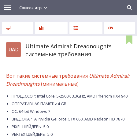
Список игр
Ultimate Admiral: Dreadnoughts
UAD
системные требования
Вот такие системные требования
Ultimate Admiral:
Dreadnoughts
(минимальные)
ПРОЦЕССОР: Intel Core i5-2500K 3.3GHz, AMD Phenom II X4 940
ОПЕРАТИВНАЯ ПАМЯТЬ: 4 GB
ОС: 64-bit Windows 7
ВИДЕОКАРТА: Nvidia GeForce GTX 660, AMD Radeon HD 7870
PIXEL ШЕЙДЕРЫ: 5.0
VERTEX ШЕЙДЕРЫ: 5.0