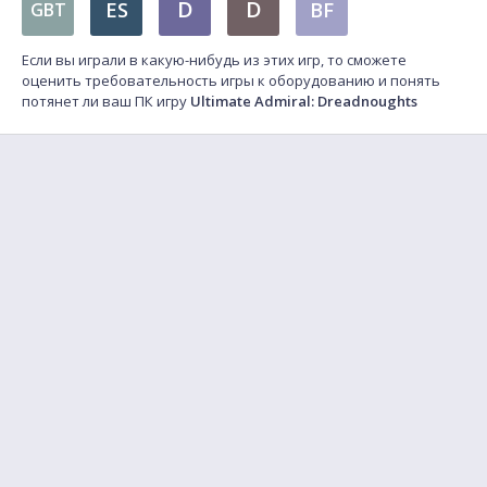
D
D
ES
BF
GBT
Если вы играли в какую-нибудь из этих игр, то сможете
оценить требовательность игры к оборудованию и понять
потянет ли ваш ПК игру
Ultimate Admiral: Dreadnoughts