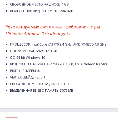
СВОБОДНОЕ МЕСТО НА ДИСКЕ: 4 GB
ВЫДЕЛЕННАЯ ВИДЕО ПАМЯТЬ: 2048 MB
Рекомендуемые системные требования игры
Ultimate Admiral: Dreadnoughts
ПРОЦЕССОР: Intel Core i7 3770 3.4 GHz, AMD FX-8350 4.0 GHz
ОПЕРАТИВНАЯ ПАМЯТЬ: 8 GB
ОС: 64-bit Windows 10
ВИДЕОКАРТА: Nvidia GeForce GTX 1060, AMD Radeon RX 580
PIXEL ШЕЙДЕРЫ: 5.1
VERTEX ШЕЙДЕРЫ: 5.1
СВОБОДНОЕ МЕСТО НА ДИСКЕ: 8 GB
ВЫДЕЛЕННАЯ ВИДЕО ПАМЯТЬ: 3072 MB