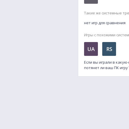
Такие же системные тр
нет игр для сравнения
Игры с похожими систе
UA
RS
Если вы играли в какую
потянет ли ваш ПК игру