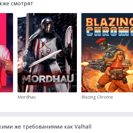
акже смотрят
Mordhau
Blazing Chrome
кими же требованиями как Valhall