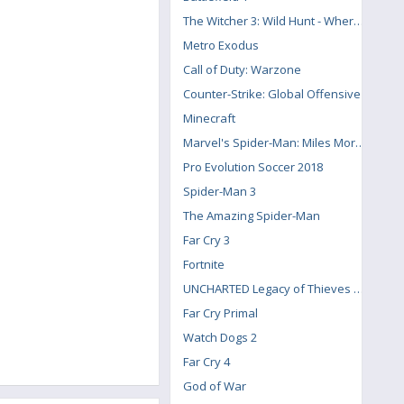
The Witcher 3: Wild Hunt - Where the Cat and Wolf Play
Metro Exodus
Call of Duty: Warzone
Counter-Strike: Global Offensive
Minecraft
Marvel's Spider-Man: Miles Morales
Pro Evolution Soccer 2018
Spider-Man 3
The Amazing Spider-Man
Far Cry 3
Fortnite
UNCHARTED Legacy of Thieves Collection
Far Cry Primal
Watch Dogs 2
Far Cry 4
God of War