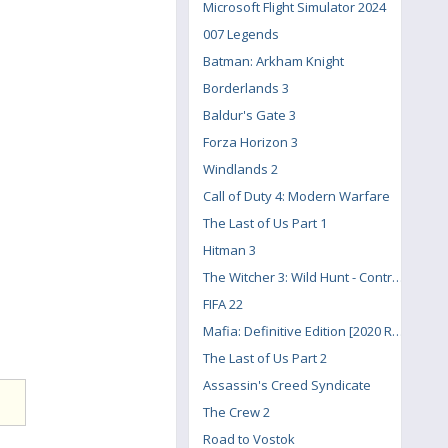
Microsoft Flight Simulator 2024
007 Legends
Batman: Arkham Knight
Borderlands 3
Baldur's Gate 3
Forza Horizon 3
Windlands 2
Call of Duty 4: Modern Warfare
The Last of Us Part 1
Hitman 3
The Witcher 3: Wild Hunt - Contract: Missing Miners
FIFA 22
Mafia: Definitive Edition [2020 Remake]
The Last of Us Part 2
Assassin's Creed Syndicate
The Crew 2
Road to Vostok