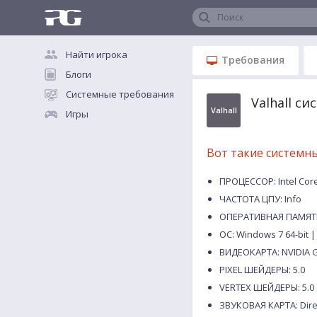
Поиск
Найти игрока
Требования
Блоги
Системные требования
Valhall с
Valhall
Игры
Вот такие системн
ПРОЦЕССОР: Intel Core
ЧАСТОТА ЦПУ: Info
ОПЕРАТИВНАЯ ПАМЯТЬ
ОС: Windows 7 64-bit |
ВИДЕОКАРТА: NVIDIA G
PIXEL ШЕЙДЕРЫ: 5.0
VERTEX ШЕЙДЕРЫ: 5.0
ЗВУКОВАЯ КАРТА: Dire