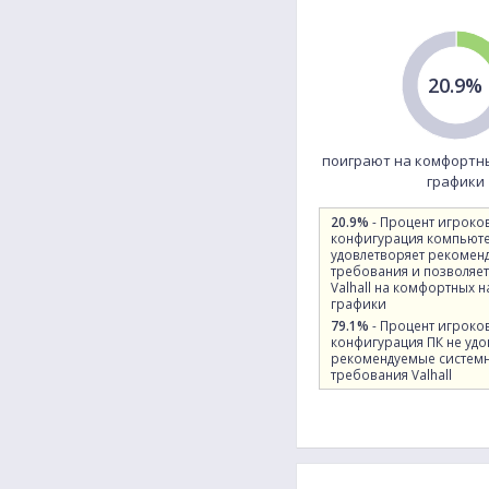
20.9%
поиграют на комфортн
графики
20.9%
- Процент игроко
конфигурация компьют
удовлетворяет рекомен
требования и позволяет
Valhall на комфортных 
графики
79.1%
- Процент игроко
конфигурация ПК не удо
рекомендуемые систем
требования Valhall