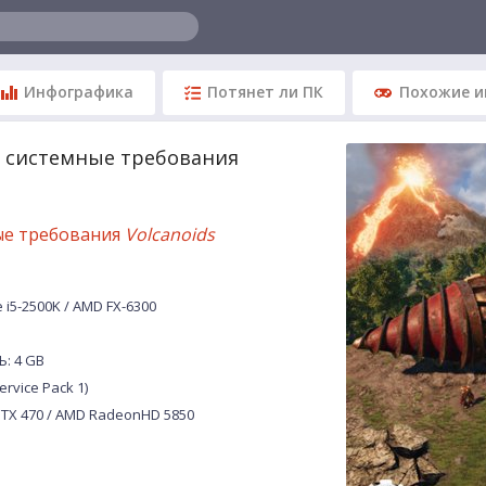
Инфографика
Потянет ли ПК
Похожие и
s системные требования
ые требования
Volcanoids
 i5-2500K / AMD FX-6300
: 4 GB
ervice Pack 1)
TX 470 / AMD RadeonHD 5850