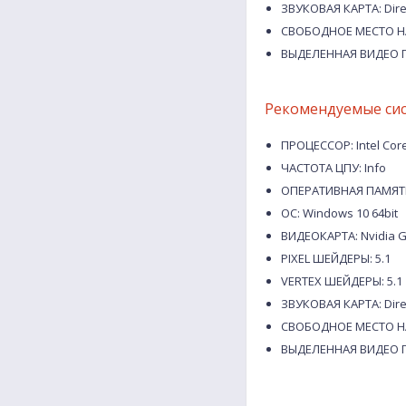
ЗВУКОВАЯ КАРТА: Dire
СВОБОДНОЕ МЕСТО НА
ВЫДЕЛЕННАЯ ВИДЕО П
Рекомендуемые си
ПРОЦЕССОР: Intel Core
ЧАСТОТА ЦПУ: Info
ОПЕРАТИВНАЯ ПАМЯТЬ
ОС: Windows 10 64bit
ВИДЕОКАРТА: Nvidia G
PIXEL ШЕЙДЕРЫ: 5.1
VERTEX ШЕЙДЕРЫ: 5.1
ЗВУКОВАЯ КАРТА: Dire
СВОБОДНОЕ МЕСТО НА
ВЫДЕЛЕННАЯ ВИДЕО П