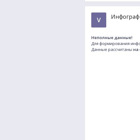
Инфографи
V
Неполные данные!
Для формирования инфо
Данные рассчитаны
на