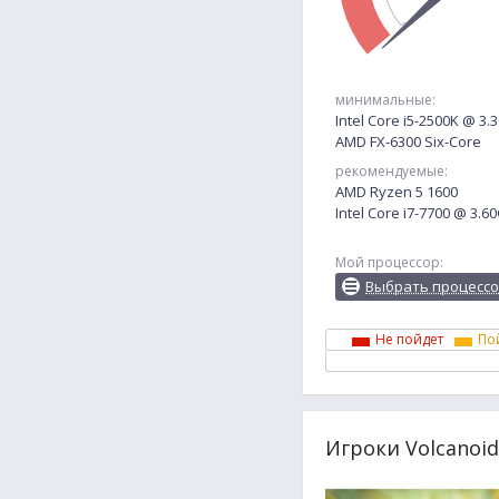
минимальные:
Intel Core i5-2500K @ 3
AMD FX-6300 Six-Core
рекомендуемые:
AMD Ryzen 5 1600
Intel Core i7-7700 @ 3.6
Мой процессор:
Выбрать процесс
Не пойдет
По
Игроки Volcanoi