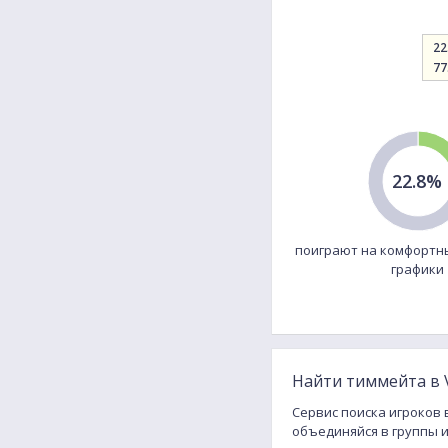
22
77
22.8%
поиграют на комфортн
графики
Найти тиммейта в V
Сервис поиска игроков 
объединяйся в группы 