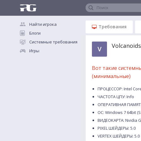
Поиск
Найти игрока
Требования
Блоги
Системные требования
Volcanoid
V
Игры
Вот такие системн
(минимальные)
ПРОЦЕССОР: Intel Core
ЧАСТОТА ЦПУ: Info
ОПЕРАТИВНАЯ ПАМЯТЬ
ОС: Windows 7 64bit (S
ВИДЕОКАРТА: Nvidia G
PIXEL ШЕЙДЕРЫ: 5.0
VERTEX ШЕЙДЕРЫ: 5.0