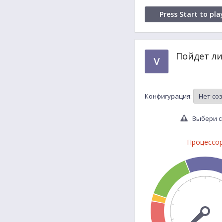
Press Start to pla
Пойдет ли
V
Конфигурация:
Выбери с
Процессо