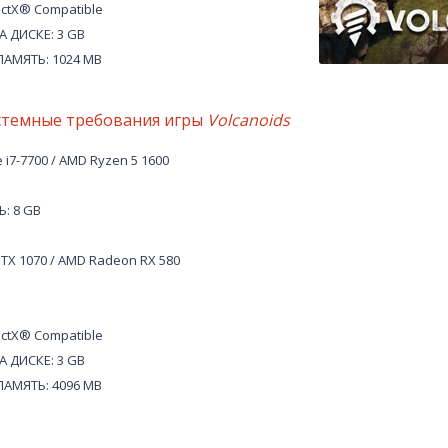
ctX® Compatible
 ДИСКЕ: 3 GB
АМЯТЬ: 1024 MB
стемные требования игры
Volcanoids
 i7-7700 / AMD Ryzen 5 1600
: 8 GB
TX 1070 / AMD Radeon RX 580
ctX® Compatible
 ДИСКЕ: 3 GB
АМЯТЬ: 4096 MB