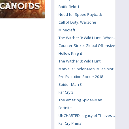
Battlefield 1
Need for Speed Payback
Call of Duty: Warzone
Minecraft
The Witcher 3: Wild Hunt - Where the Cat and Wolf Play
Counter-Strike: Global Offensive
Hollow Knight
The Witcher 3: Wild Hunt
Marvel's Spider-Man: Miles Morales
Pro Evolution Soccer 2018
Spider-Man 3
Far Cry 3
The Amazing Spider-Man
Fortnite
UNCHARTED Legacy of Thieves Collection
Far Cry Primal