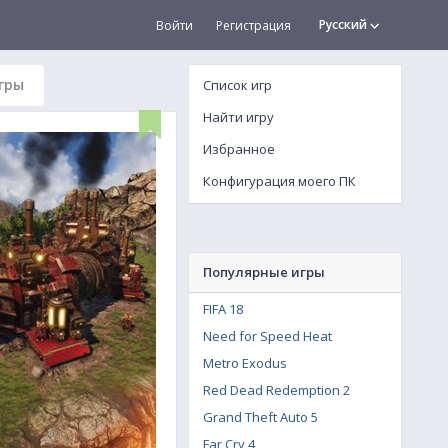
Русский
Войти
Регистрация
гры
Список игр
Найти игру
Избранное
Конфигурация моего ПК
Популярные игры
FIFA 18
Need for Speed Heat
Metro Exodus
Red Dead Redemption 2
Grand Theft Auto 5
Far Cry 4