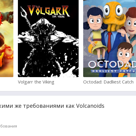
Volgarr the Viking
Octodad: Dadliest Catch
кими же требованиями как Volcanoids
ебования