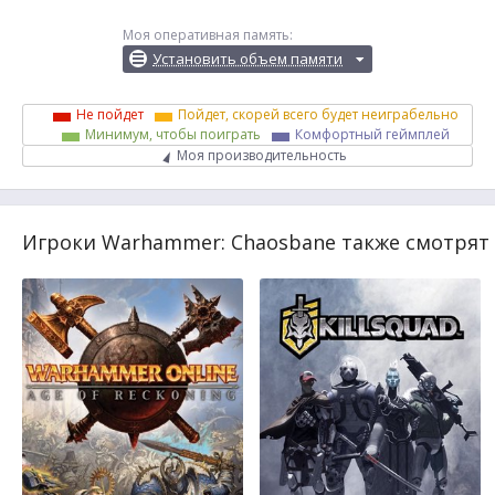
Моя оперативная память:
Установить объем памяти
Не пойдет
Пойдет, скорей всего будет неиграбельно
Минимум, чтобы поиграть
Комфортный геймплей
Моя производительность
Игроки Warhammer: Chaosbane также смотрят