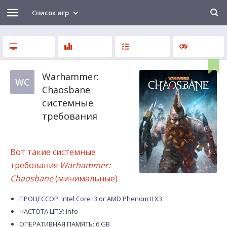
Список игр
Warhammer:
WC
Chaosbane
системные
требования
Вот такие системные
требования
Warhammer:
Chaosbane
(минимальные)
ПРОЦЕССОР: Intel Core i3 or AMD Phenom II X3
ЧАСТОТА ЦПУ: Info
ОПЕРАТИВНАЯ ПАМЯТЬ: 6 GB