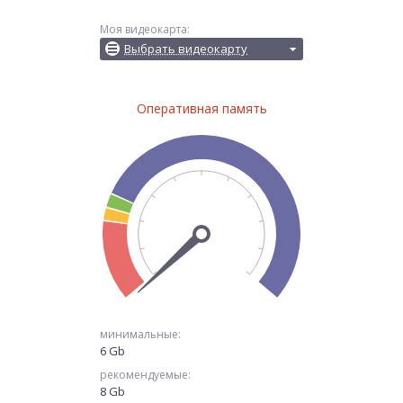
Моя видеокарта:
Выбрать видеокарту
Оперативная память
минимальные:
6 Gb
рекомендуемые:
8 Gb